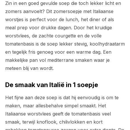
Zin in een goed gevulde soep die toch lekker licht en
zomers aanvoelt? Dit zomersoepje met Italiaanse
worstjes is perfect voor de lunch, het diner of als
meal prep voor drukke dagen. Door het kruidige
worstvlees, de zachte courgette en de volle
tomatenbasis is de soep lekker stevig, koolhydraatarm
en tegelijk fris genoeg voor een warme dag. Een
makkelijke pan vol mediterrane smaken waar je
meteen blij van wordt.
De smaak van Italië in 1 soepje
Het fijne aan deze soep is dat hij eenvoudig is om te
maken, maar allesbehalve simpel smaakt. Het
Italiaanse worstvlees geeft de tomatenbasis veel
smaak, terwijl knoflook, chilivlokken en kort