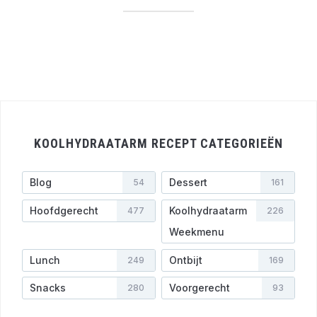
KOOLHYDRAATARM RECEPT CATEGORIEËN
Blog
Dessert
54
161
Hoofdgerecht
Koolhydraatarm
477
226
Weekmenu
Lunch
Ontbijt
249
169
Snacks
Voorgerecht
280
93