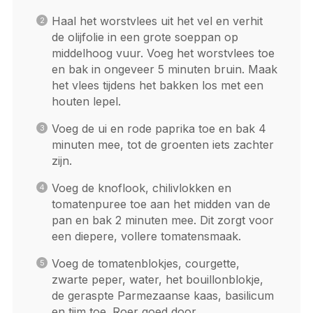
Haal het worstvlees uit het vel en verhit
de olijfolie in een grote soeppan op
middelhoog vuur. Voeg het worstvlees toe
en bak in ongeveer 5 minuten bruin. Maak
het vlees tijdens het bakken los met een
houten lepel.
Voeg de ui en rode paprika toe en bak 4
minuten mee, tot de groenten iets zachter
zijn.
Voeg de knoflook, chilivlokken en
tomatenpuree toe aan het midden van de
pan en bak 2 minuten mee. Dit zorgt voor
een diepere, vollere tomatensmaak.
Voeg de tomatenblokjes, courgette,
zwarte peper, water, het bouillonblokje,
de geraspte Parmezaanse kaas, basilicum
en tijm toe. Roer goed door.