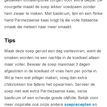
gebakken tomatenpuree zorgen voor extra diepte. De
courgette maakt de soep lekker voedzaam zonder
hem zwaar te maken. Met basilicum, tijm en een flinke
hand Parmezaanse kaas krijgt hij die volle Italiaanse
smaak die meteen naar meer smaakt.
Tips
Maak deze soep gerust een dag vantevoren, want de
smaken worden na een nachtje in de koelkast alleen
maar voller. Bewaar de soep maximaal 3 dagen
afgesloten in de koelkast of vries hem per portie in.
Wil je hem wat pittiger maken, voeg dan extra
chilivlokken toe tijdens het opwarmen. Serveer de
soep met wat extra Parmezaanse kaas, verse
basilicum of een scheutje goede olijfolie. Bekijk voor
meer inspiratie ook onze andere
soeprecepten
en