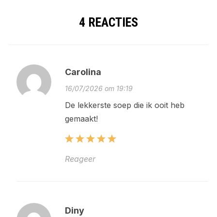
4 REACTIES
Carolina
16/07/2026 om 19:19
De lekkerste soep die ik ooit heb
gemaakt!
Reageer
Diny