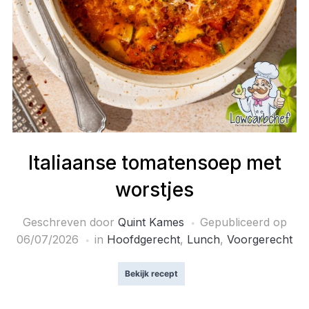
Italiaanse tomatensoep met
worstjes
Geschreven door
Quint Kames
Gepubliceerd op
06/07/2026
in
Hoofdgerecht
,
Lunch
,
Voorgerecht
Bekijk recept