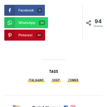
Facebook
0
94
WhatsApp
34
Shares
Pinterest
60
TAGS
ITALIAANS
SOEP
ZOMER