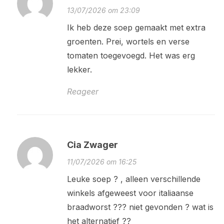
13/07/2026 om 23:09
Ik heb deze soep gemaakt met extra
groenten. Prei, wortels en verse
tomaten toegevoegd. Het was erg
lekker.
Reageer
Cia Zwager
11/07/2026 om 16:25
Leuke soep ? , alleen verschillende
winkels afgeweest voor italiaanse
braadworst ??? niet gevonden ? wat is
het alternatief ??