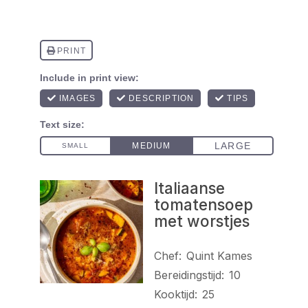
Italiaanse
tomatensoep
met worstjes
Chef:
Quint Kames
Bereidingstijd:
10
Kooktijd:
25