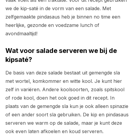
vaak voelt als een traktatie. Voor dit recept gebruiken
we de kip-saté in de vorm van een salade. Met
zelfgemaakte pindasaus heb je binnen no time een
heerlijke, gezonde en voedzame lunch of
avondmaaltijd!
Wat voor salade serveren we bij de
kipsaté?
De basis van deze salade bestaat uit gemengde sla
met wortel, komkommer en witte kool. Je kunt hier
zelf in variëren. Andere koolsoorten, zoals spitskool
of rode kool, doen het ook goed in dit recept. In
plaats van de gemengde sla kun je ook alleen spinazie
of een ander soort sla gebruiken. De kip en pindasaus
serveren we warm op de salade, maar je kunt deze
ook even laten afkoelen en koud serveren.