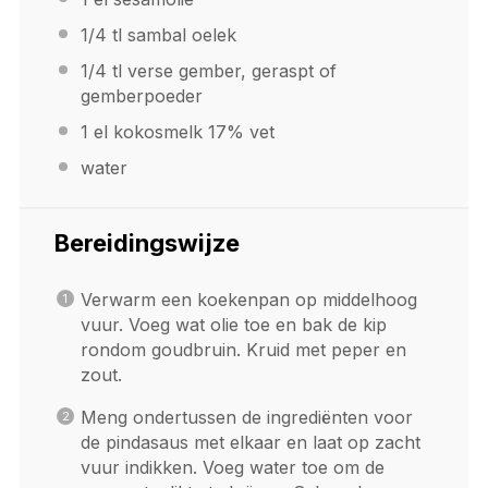
1/4
tl sambal oelek
1/4
tl verse gember, geraspt of
gemberpoeder
1
el kokosmelk 17% vet
water
Bereidingswijze
Verwarm een koekenpan op middelhoog
vuur. Voeg wat olie toe en bak de kip
rondom goudbruin. Kruid met peper en
zout.
Meng ondertussen de ingrediënten voor
de pindasaus met elkaar en laat op zacht
vuur indikken. Voeg water toe om de