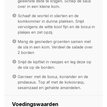
gewenste dikte te krijgen. Schep de saus
over in een kleine kom.
Schaaf de wortel in slierten en de
komkommer in dunne plakken. Snijd
vervolgens de witte kool fijn en de bosui in
plakjes en zet opzij.
Meng de gesneden groenten samen met
de sla in een kom. Verdeel de salade over
2 borden
Snijd de kipfilet in reepjes en leg deze op
de sla op de borden.
Garneer met de bosui, koriander en de
pindasaus. Top af met de kokosrasp,
sesamzaad en gehakte amandelen.
Voedingswaarden