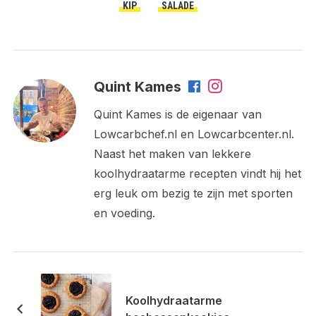
KIP
SALADE
Quint Kames
Quint Kames is de eigenaar van
Lowcarbchef.nl en Lowcarbcenter.nl.
Naast het maken van lekkere
koolhydraatarme recepten vindt hij het
erg leuk om bezig te zijn met sporten
en voeding.
Koolhydraatarme