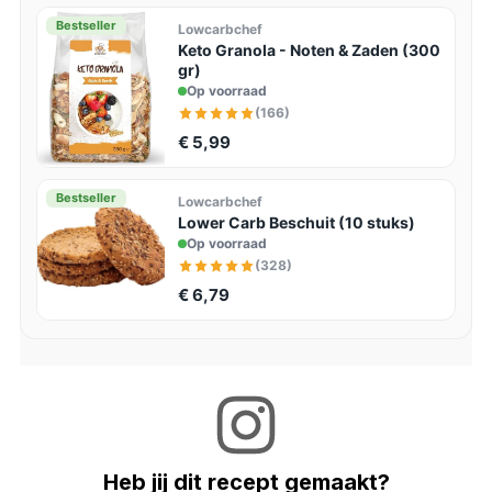
Bestseller
Lowcarbchef
Keto Granola - Noten & Zaden (300
gr)
Op voorraad
(166)
€ 5,99
Bestseller
Lowcarbchef
Lower Carb Beschuit (10 stuks)
Op voorraad
(328)
€ 6,79
Heb jij dit recept gemaakt?