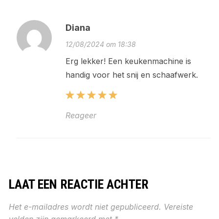
Diana
12/08/2024 om 18:38
Erg lekker! Een keukenmachine is
handig voor het snij en schaafwerk.
Reageer
LAAT EEN REACTIE ACHTER
Het e-mailadres wordt niet gepubliceerd.
Vereiste