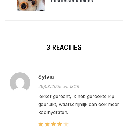
bosbessenkoekjes
3 REACTIES
Sylvia
26/08/2025 om 18:18
lekker gerecht, ik heb gerookte kip
gebruikt, waarschijnlijk dan ook meer
koolhydraten.