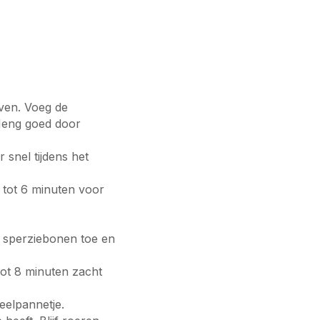
oven. Voeg de
 Meng goed door
snel tijdens het
 tot 6 minuten voor
e sperziebonen toe en
tot 8 minuten zacht
eelpannetje.