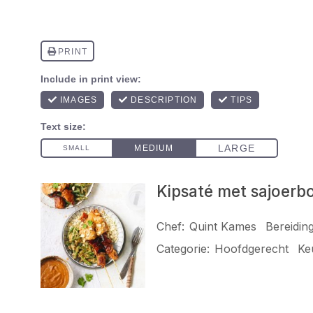
Kipsaté met sajoerb
Chef:
Quint Kames
Bereidings
Categorie:
Hoofdgerecht
Ke