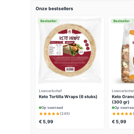
Onze bestsellers
Bestseller
Bestseller
Lowcarbchef
Lowcarbche
Keto Tortilla Wraps (6 stuks)
Keto Grano
(300 gr)
Op voorraad
Op voorra
(245)
€ 5,99
€ 5,99