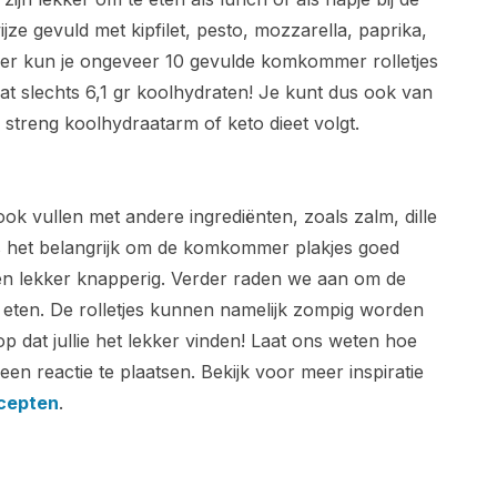
ijze gevuld met kipfilet, pesto, mozzarella, paprika,
r kun je ongeveer 10 gevulde komkommer rolletjes
at slechts 6,1 gr koolhydraten! Je kunt dus ook van
 streng koolhydraatarm of keto dieet volgt.
ook vullen met andere ingrediënten, zoals zalm, dille
is het belangrijk om de komkommer plakjes goed
gen lekker knapperig. Verder raden we aan om de
e eten. De rolletjes kunnen namelijk zompig worden
oop dat jullie het lekker vinden! Laat ons weten hoe
n reactie te plaatsen. Bekijk voor meer inspiratie
ecepten
.