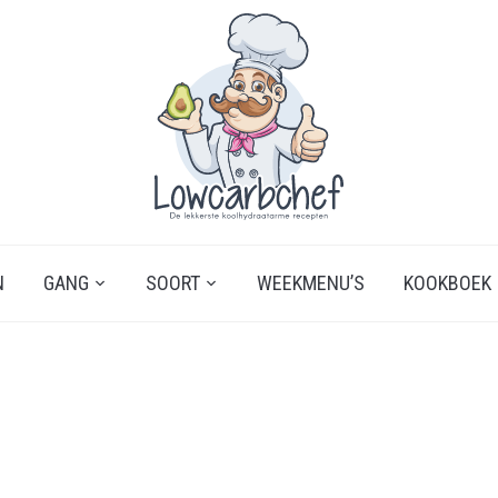
N
GANG
SOORT
WEEKMENU’S
KOOKBOEK