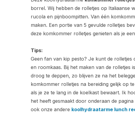
borrel. Wij hebben de rolletjes op Italiaanse w
rucola en pijnboompitten. Van één komkomme
maken. Een portie van 5 gevulde rolletjes bev
deze komkommer rolletjes genieten als je een
Tips:
Geen fan van kip pesto? Je kunt de rolletjes 
en roomkaas. Bij het maken van de rolletjes 
droog te deppen, zo blijven ze na het beleg
komkommer rolletjes na bereiding gelijk op t
als je ze te lang in de koelkast bewaart. Ik h
het heeft gesmaakt door onderaan de pagina ee
ook onze andere
koolhydraatarme lunch r