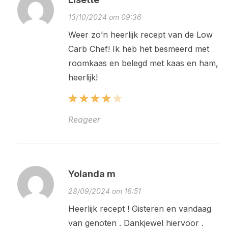
13/10/2024 om 09:36
Weer zo’n heerlijk recept van de Low
Carb Chef! Ik heb het besmeerd met
roomkaas en belegd met kaas en ham,
heerlijk!
Reageer
Yolanda m
28/09/2024 om 16:51
Heerlijk recept ! Gisteren en vandaag
van genoten . Dankjewel hiervoor .