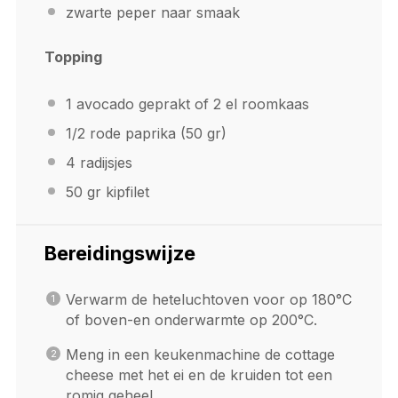
zwarte peper naar smaak
Topping
1
avocado geprakt of 2 el roomkaas
1/2
rode paprika (
50
gr)
4
radijsjes
50
gr kipfilet
Bereidingswijze
Verwarm de heteluchtoven voor op 180°C
of boven-en onderwarmte op 200°C.
Meng in een keukenmachine de cottage
cheese met het ei en de kruiden tot een
romig geheel.