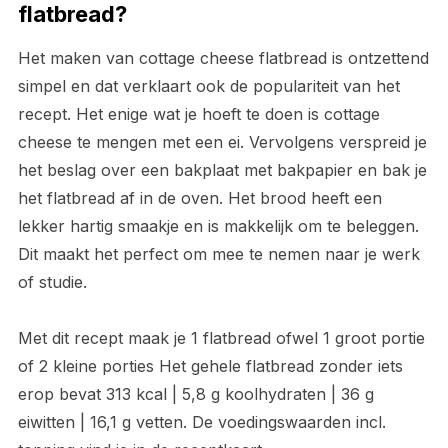
flatbread?
Het maken van cottage cheese flatbread is ontzettend
simpel en dat verklaart ook de populariteit van het
recept. Het enige wat je hoeft te doen is cottage
cheese te mengen met een ei. Vervolgens verspreid je
het beslag over een bakplaat met bakpapier en bak je
het flatbread af in de oven. Het brood heeft een
lekker hartig smaakje en is makkelijk om te beleggen.
Dit maakt het perfect om mee te nemen naar je werk
of studie.
Met dit recept maak je 1 flatbread ofwel 1 groot portie
of 2 kleine porties Het gehele flatbread zonder iets
erop bevat 313 kcal | 5,8 g koolhydraten | 36 g
eiwitten | 16,1 g vetten. De voedingswaarden incl.