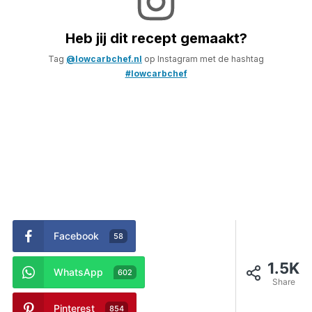
Heb jij dit recept gemaakt?
Tag
@lowcarbchef.nl
op Instagram met de hashtag
#lowcarbchef
Facebook
58
1.5K
WhatsApp
602
Share
Pinterest
854