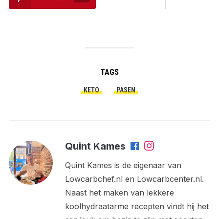
TAGS
KETO
PASEN
Quint Kames
Quint Kames is de eigenaar van
Lowcarbchef.nl en Lowcarbcenter.nl.
Naast het maken van lekkere
koolhydraatarme recepten vindt hij het