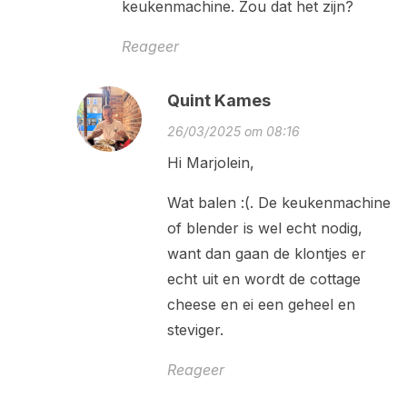
keukenmachine. Zou dat het zijn?
Reageer
Quint Kames
26/03/2025 om 08:16
Hi Marjolein,
Wat balen :(. De keukenmachine
of blender is wel echt nodig,
want dan gaan de klontjes er
echt uit en wordt de cottage
cheese en ei een geheel en
steviger.
Reageer