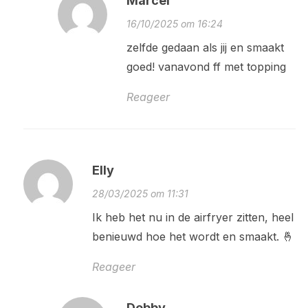
Marcel
16/10/2025 om 16:24
zelfde gedaan als jij en smaakt
goed! vanavond ff met topping
Reageer
Elly
28/03/2025 om 11:31
Ik heb het nu in de airfryer zitten, heel
benieuwd hoe het wordt en smaakt. 🤞
Reageer
Debby