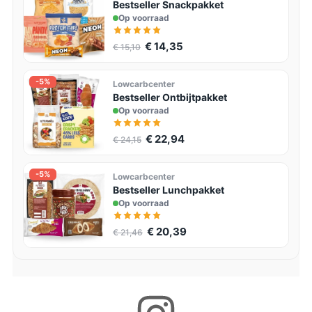
Bestseller Snackpakket
Op voorraad
€ 14,35
€ 15,10
-5%
Lowcarbcenter
Bestseller Ontbijtpakket
Op voorraad
€ 22,94
€ 24,15
-5%
Lowcarbcenter
Bestseller Lunchpakket
Op voorraad
€ 20,39
€ 21,46