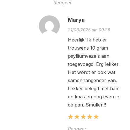
Reageer
Marya
31/08/2025 om 09:36
Heerlijk! Ik heb er
trouwens 10 gram
psylliumvezels aan
toegevoegd. Erg lekker.
Het wordt er ook wat
samenhangender van.
Lekker belegd met ham
en kaas en nog even in
de pan. Smullen!!
Reageer