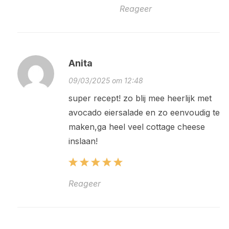
Reageer
Anita
09/03/2025 om 12:48
super recept! zo blij mee heerlijk met
avocado eiersalade en zo eenvoudig te
maken,ga heel veel cottage cheese
inslaan!
Reageer