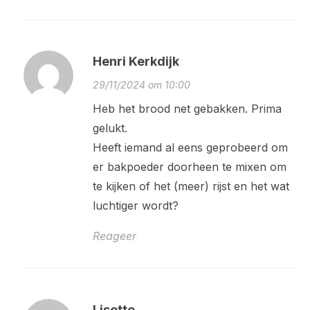
Henri Kerkdijk
29/11/2024 om 10:00
Heb het brood net gebakken. Prima
gelukt.
Heeft iemand al eens geprobeerd om
er bakpoeder doorheen te mixen om
te kijken of het (meer) rijst en het wat
luchtiger wordt?
Reageer
Lisette