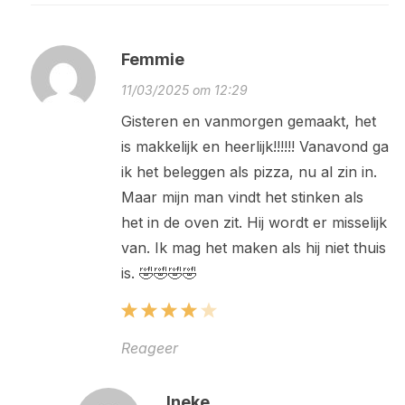
Femmie
11/03/2025 om 12:29
Gisteren en vanmorgen gemaakt, het
is makkelijk en heerlijk!!!!!! Vanavond ga
ik het beleggen als pizza, nu al zin in.
Maar mijn man vindt het stinken als
het in de oven zit. Hij wordt er misselijk
van. Ik mag het maken als hij niet thuis
is. 🤣🤣🤣🤣
Reageer
Ineke