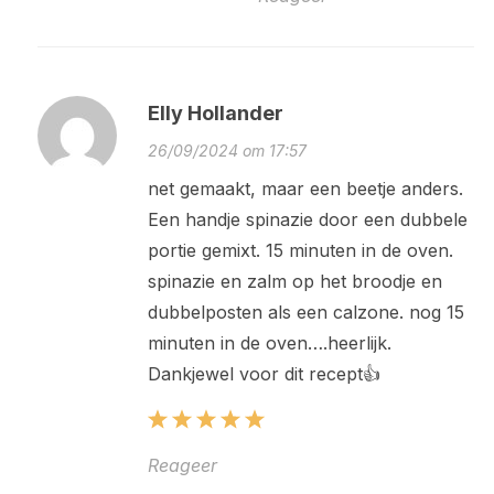
Elly Hollander
26/09/2024 om 17:57
net gemaakt, maar een beetje anders.
Een handje spinazie door een dubbele
portie gemixt. 15 minuten in de oven.
spinazie en zalm op het broodje en
dubbelposten als een calzone. nog 15
minuten in de oven….heerlijk.
Dankjewel voor dit recept👍
Reageer