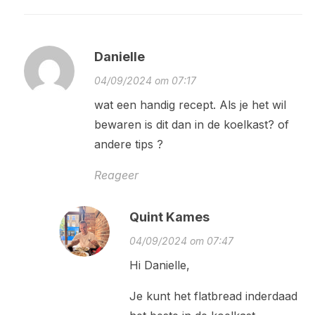
Danielle
04/09/2024 om 07:17
wat een handig recept. Als je het wil
bewaren is dit dan in de koelkast? of
andere tips ?
Reageer
Quint Kames
04/09/2024 om 07:47
Hi Danielle,
Je kunt het flatbread inderdaad