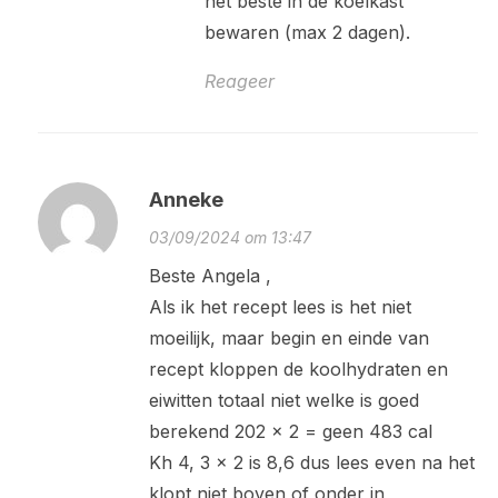
het beste in de koelkast
bewaren (max 2 dagen).
Reageer
Anneke
03/09/2024 om 13:47
Beste Angela ,
Als ik het recept lees is het niet
moeilijk, maar begin en einde van
recept kloppen de koolhydraten en
eiwitten totaal niet welke is goed
berekend 202 x 2 = geen 483 cal
Kh 4, 3 x 2 is 8,6 dus lees even na het
klopt niet boven of onder in