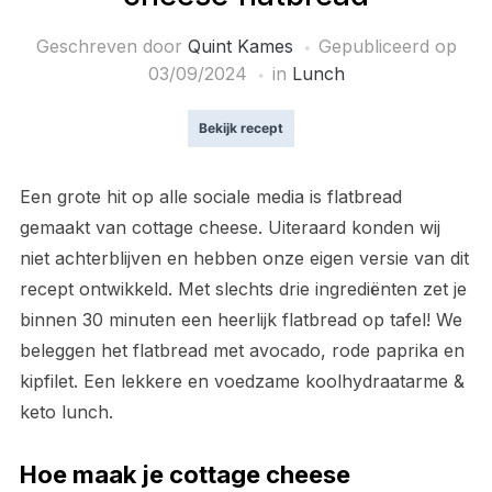
Geschreven door
Quint Kames
Gepubliceerd op
03/09/2024
in
Lunch
Bekijk recept
Een grote hit op alle sociale media is flatbread
gemaakt van cottage cheese. Uiteraard konden wij
niet achterblijven en hebben onze eigen versie van dit
recept ontwikkeld. Met slechts drie ingrediënten zet je
binnen 30 minuten een heerlijk flatbread op tafel! We
beleggen het flatbread met avocado, rode paprika en
kipfilet. Een lekkere en voedzame koolhydraatarme &
keto lunch.
Hoe maak je cottage cheese