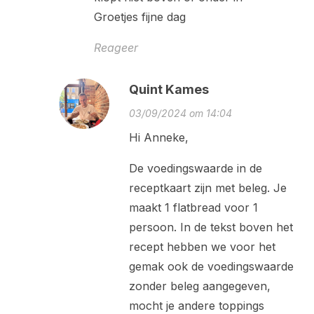
Groetjes fijne dag
Reageer
Quint Kames
03/09/2024 om 14:04
Hi Anneke,
De voedingswaarde in de
receptkaart zijn met beleg. Je
maakt 1 flatbread voor 1
persoon. In de tekst boven het
recept hebben we voor het
gemak ook de voedingswaarde
zonder beleg aangegeven,
58
602
854
mocht je andere toppings