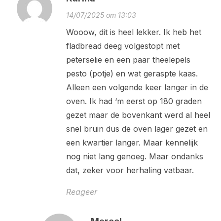
14/07/2025 om 13:03
Wooow, dit is heel lekker. Ik heb het
fladbread deeg volgestopt met
peterselie en een paar theelepels
pesto (potje) en wat geraspte kaas.
Alleen een volgende keer langer in de
oven. Ik had ‘m eerst op 180 graden
gezet maar de bovenkant werd al heel
snel bruin dus de oven lager gezet en
een kwartier langer. Maar kennelijk
nog niet lang genoeg. Maar ondanks
dat, zeker voor herhaling vatbaar.
Reageer