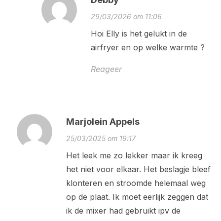
29/03/2026 om 11:06
Hoi Elly is het gelukt in de
airfryer en op welke warmte ?
Reageer
Marjolein Appels
25/03/2025 om 19:17
Het leek me zo lekker maar ik kreeg
het niet voor elkaar. Het beslagje bleef
klonteren en stroomde helemaal weg
op de plaat. Ik moet eerlijk zeggen dat
ik de mixer had gebruikt ipv de