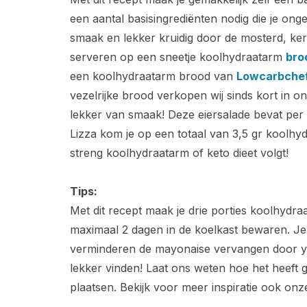
een aantal basisingrediënten nodig die je onget
smaak en lekker kruidig door de mosterd, kerr
serveren op een sneetje koolhydraatarm
bro
een koolhydraatarm brood van
Lowcarbche
vezelrijke brood verkopen wij sinds kort in 
lekker van smaak! Deze eiersalade bevat per 
Lizza kom je op een totaal van 3,5 gr koolhyd
streng koolhydraatarm of keto dieet volgt!
Tips:
Met dit recept maak je drie porties koolhydra
maximaal 2 dagen in de koelkast bewaren. Je
verminderen de mayonaise vervangen door yog
lekker vinden! Laat ons weten hoe het heeft 
plaatsen. Bekijk voor meer inspiratie ook on