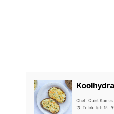
Koolhydra
Chef:
Quint Kames
Totale tijd:
15