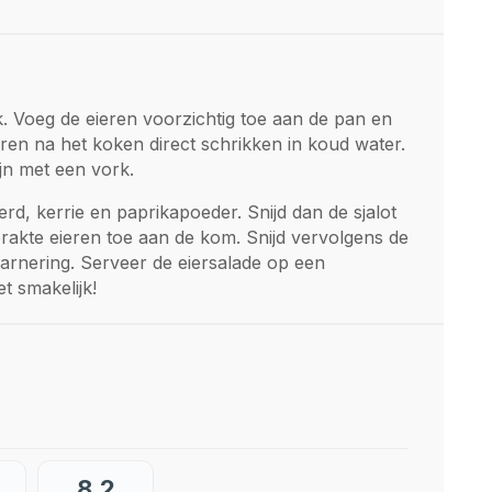
 Voeg de eieren voorzichtig toe aan de pan en
eren na het koken direct schrikken in koud water.
jn met een vork.
d, kerrie en paprikapoeder. Snijd dan de sjalot
prakte eieren toe aan de kom. Snijd vervolgens de
 garnering. Serveer de eiersalade op een
t smakelijk!
8,2