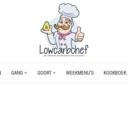
N
GANG
SOORT
WEEKMENU’S
KOOKBOEK