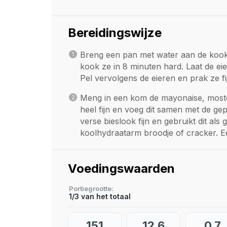
Bereidingswijze
Breng een pan met water aan de kook.
kook ze in 8 minuten hard. Laat de ei
Pel vervolgens de eieren en prak ze fi
Meng in een kom de mayonaise, moster
heel fijn en voeg dit samen met de ge
verse bieslook fijn en gebruikt dit als
koolhydraatarm broodje of cracker. Ee
Voedingswaarden
Portiegrootte
1/3 van het totaal
151
12,6
0,7