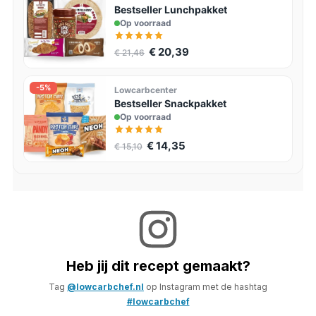
Bestseller Lunchpakket
Op voorraad
€ 20,39
€ 21,46
-5%
Lowcarbcenter
Bestseller Snackpakket
Op voorraad
€ 14,35
€ 15,10
Heb jij dit recept gemaakt?
Tag
@lowcarbchef.nl
op Instagram met de hashtag
#lowcarbchef