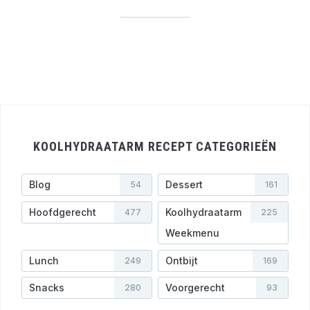
KOOLHYDRAATARM RECEPT CATEGORIEËN
Blog
Dessert
54
161
Hoofdgerecht
Koolhydraatarm
477
225
Weekmenu
Lunch
Ontbijt
249
169
Snacks
Voorgerecht
280
93