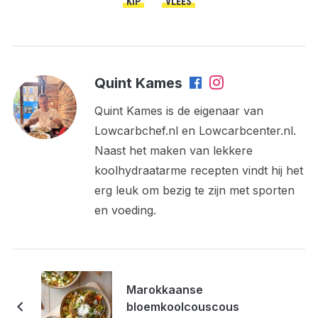
KIP
VLEES
Quint Kames
Quint Kames is de eigenaar van
Lowcarbchef.nl en Lowcarbcenter.nl.
Naast het maken van lekkere
koolhydraatarme recepten vindt hij het
erg leuk om bezig te zijn met sporten
en voeding.
Marokkaanse
bloemkoolcouscous