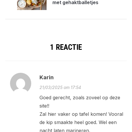
met gehaktballetjes
1 REACTIE
Karin
21/03/2025 om 17:54
Goed gerecht, zoals zoveel op deze
site!!
Zal hier vaker op tafel komen! Vooral
de kip smaakte heel goed. Wel een
nacht laten marineren.