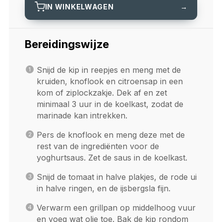
IN WINKELWAGEN
→
Bereidingswijze
Snijd de kip in reepjes en meng met de
kruiden, knoflook en citroensap in een
kom of ziplockzakje. Dek af en zet
minimaal 3 uur in de koelkast, zodat de
marinade kan intrekken.
Pers de knoflook en meng deze met de
rest van de ingrediënten voor de
yoghurtsaus. Zet de saus in de koelkast.
Snijd de tomaat in halve plakjes, de rode ui
in halve ringen, en de ijsbergsla fijn.
Verwarm een grillpan op middelhoog vuur
en voeg wat olie toe. Bak de kip rondom