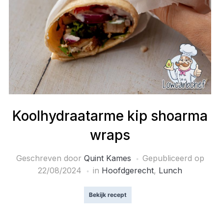
Koolhydraatarme kip shoarma
wraps
Geschreven door
Quint Kames
Gepubliceerd op
22/08/2024
in
Hoofdgerecht
,
Lunch
Bekijk recept