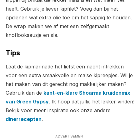
kippendij omdat die lekker mals is en wat meer vet
heeft. Gebruik je liever kipfilet? Voeg dan bij het
opdienen wat extra olie toe om het sappig te houden.
De wrap maken we af met een zelfgemaakt
knoflooksausje en sla.
Tips
Laat de kipmarinade het liefst een nacht intrekken
voor een extra smaakvolle en malse kipreepjes. Wil je
het maken van dit gerecht nog makkelijker maken?
Gebruik dan de
kant-en-klare Shoarma kruidenmix
van Green Gypsy
. Ik hoop dat jullie het lekker vinden!
Bekijk voor meer inspiratie ook onze andere
dinerrecepten
.
ADVERTISEMENT