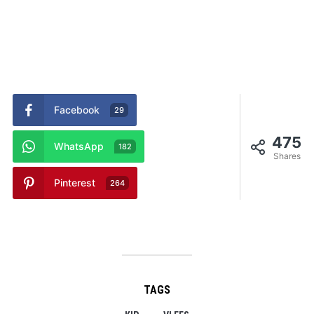
Facebook
29
475
WhatsApp
182
Shares
Pinterest
264
TAGS