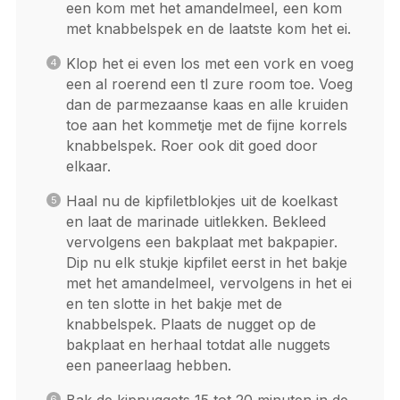
een kom met het amandelmeel, een kom
met knabbelspek en de laatste kom het ei.
Klop het ei even los met een vork en voeg
een al roerend een tl zure room toe. Voeg
dan de parmezaanse kaas en alle kruiden
toe aan het kommetje met de fijne korrels
knabbelspek. Roer ook dit goed door
elkaar.
Haal nu de kipfiletblokjes uit de koelkast
en laat de marinade uitlekken. Bekleed
vervolgens een bakplaat met bakpapier.
Dip nu elk stukje kipfilet eerst in het bakje
met het amandelmeel, vervolgens in het ei
en ten slotte in het bakje met de
knabbelspek. Plaats de nugget op de
bakplaat en herhaal totdat alle nuggets
een paneerlaag hebben.
Bak de kipnuggets 15 tot 20 minuten in de