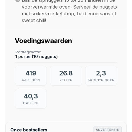
voorverwarmde oven. Serveer de nuggets
met suikervrije ketchup, barbecue saus of
sweet chili!
Voedingswaarden
Portiegrootte
1 portie (10 nuggets)
419
26.8
2,3
CALORIEËN
VETTEN
KOOLHYDRATEN
40,3
EIWITTEN
Onze bestsellers
ADVERTENTIE