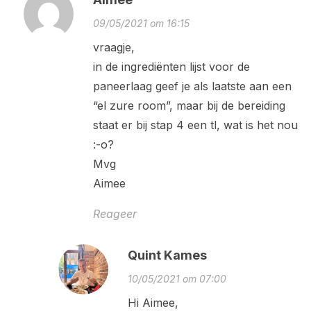
09/05/2021 om 16:15
vraagje,
in de ingrediënten lijst voor de
paneerlaag geef je als laatste aan een
“el zure room”, maar bij de bereiding
staat er bij stap 4 een tl, wat is het nou
:-o?
Mvg
Aimee
Reageer
Quint Kames
10/05/2021 om 07:00
Hi Aimee,