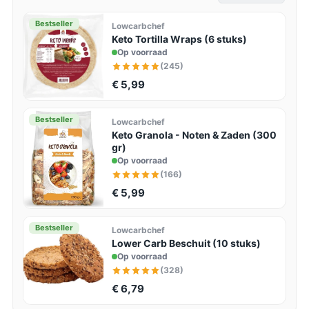
Bestseller
Lowcarbchef
Keto Tortilla Wraps (6 stuks)
Op voorraad
(245)
€ 5,99
Bestseller
Lowcarbchef
Keto Granola - Noten & Zaden (300
gr)
Op voorraad
(166)
€ 5,99
Bestseller
Lowcarbchef
Lower Carb Beschuit (10 stuks)
Op voorraad
(328)
€ 6,79