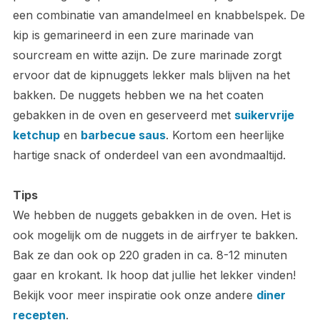
een combinatie van amandelmeel en knabbelspek. De
kip is gemarineerd in een zure marinade van
sourcream en witte azijn. De zure marinade zorgt
ervoor dat de kipnuggets lekker mals blijven na het
bakken. De nuggets hebben we na het coaten
gebakken in de oven en geserveerd met
suikervrije
ketchup
en
barbecue saus
. Kortom een heerlijke
hartige snack of onderdeel van een avondmaaltijd.
Tips
We hebben de nuggets gebakken in de oven. Het is
ook mogelijk om de nuggets in de airfryer te bakken.
Bak ze dan ook op 220 graden in ca. 8-12 minuten
gaar en krokant. Ik hoop dat jullie het lekker vinden!
Bekijk voor meer inspiratie ook onze andere
diner
recepten
.