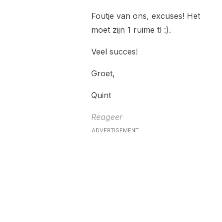
Foutje van ons, excuses! Het
moet zijn 1 ruime tl :).
Veel succes!
Groet,
Quint
Reageer
ADVERTISEMENT