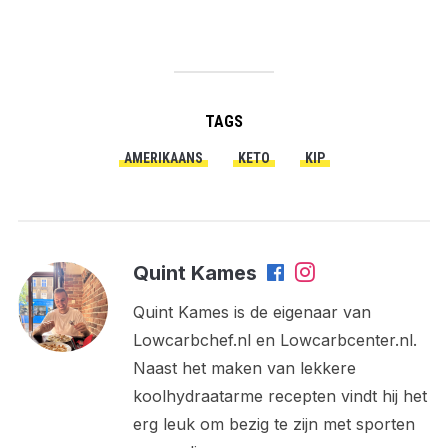
TAGS
AMERIKAANS
KETO
KIP
Quint Kames
Quint Kames is de eigenaar van
Lowcarbchef.nl en Lowcarbcenter.nl.
Naast het maken van lekkere
koolhydraatarme recepten vindt hij het
erg leuk om bezig te zijn met sporten