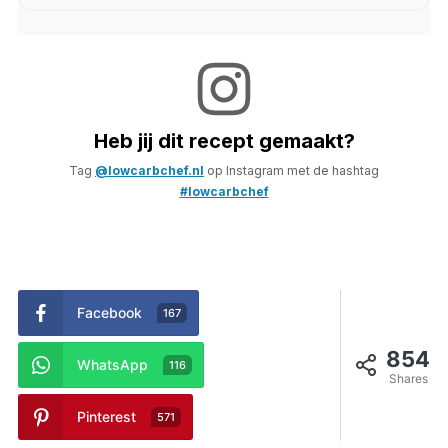
Heb jij dit recept gemaakt?
Tag
@lowcarbchef.nl
op Instagram met de hashtag
#lowcarbchef
Facebook
167
854
WhatsApp
116
Shares
Pinterest
571