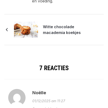
en voeding.
Witte chocolade
macademia koekjes
7 REACTIES
Noëlle
01/12/2025 om 11:27