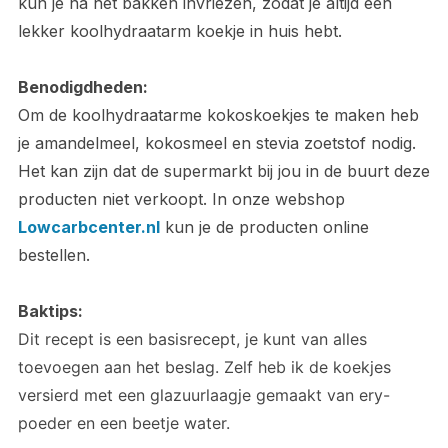
kun je na het bakken invriezen, zodat je altijd een
lekker koolhydraatarm koekje in huis hebt.
Benodigdheden:
Om de koolhydraatarme kokoskoekjes te maken heb
je amandelmeel, kokosmeel en stevia zoetstof nodig.
Het kan zijn dat de supermarkt bij jou in de buurt deze
producten niet verkoopt. In onze webshop
Lowcarbcenter.nl
kun je de producten online
bestellen.
Baktips:
Dit recept is een basisrecept, je kunt van alles
toevoegen aan het beslag. Zelf heb ik
de koekjes
versierd met een glazuurlaagje gemaakt van ery-
poeder en een beetje water.