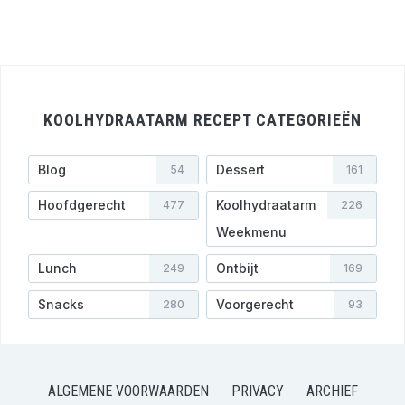
KOOLHYDRAATARM RECEPT CATEGORIEËN
Blog
Dessert
54
161
Hoofdgerecht
Koolhydraatarm
477
226
Weekmenu
Lunch
Ontbijt
249
169
Snacks
Voorgerecht
280
93
ALGEMENE VOORWAARDEN
PRIVACY
ARCHIEF