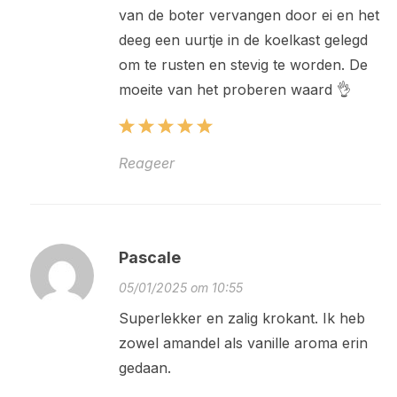
van de boter vervangen door ei en het
deeg een uurtje in de koelkast gelegd
om te rusten en stevig te worden. De
moeite van het proberen waard 👌
Reageer
Pascale
05/01/2025 om 10:55
Superlekker en zalig krokant. Ik heb
zowel amandel als vanille aroma erin
gedaan.