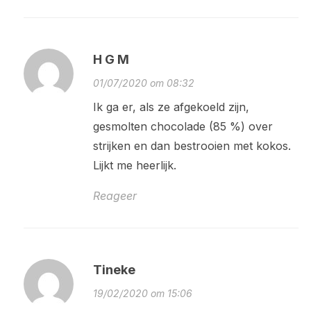
H G M
01/07/2020 om 08:32
Ik ga er, als ze afgekoeld zijn,
gesmolten chocolade (85 %) over
strijken en dan bestrooien met kokos.
Lijkt me heerlijk.
Reageer
Tineke
19/02/2020 om 15:06