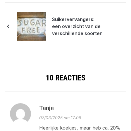
Suikervervangers:
een overzicht van de
verschillende soorten
10 REACTIES
Tanja
07/03/2025 om 17:06
Heerlijke koekjes, maar heb ca. 20%