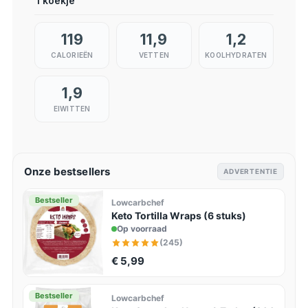
1 koekje
119
11,9
1,2
CALORIEËN
VETTEN
KOOLHYDRATEN
1,9
EIWITTEN
Onze bestsellers
ADVERTENTIE
Bestseller
Lowcarbchef
Keto Tortilla Wraps (6 stuks)
Op voorraad
(245)
€ 5,99
Bestseller
Lowcarbchef