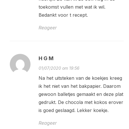
toekomst vullen met wat ik wil.
Bedankt voor t recept.
Reageer
H G M
01/07/2020 om 19:56
Na het uitsteken van de koekjes kreeg
ik het niet van het bakpapier. Daarom
gewoon balletjes gemaakt en deze plat
gedrukt. De chocola met kokos erover
is goed geslaagd. Lekker koekje.
Reageer