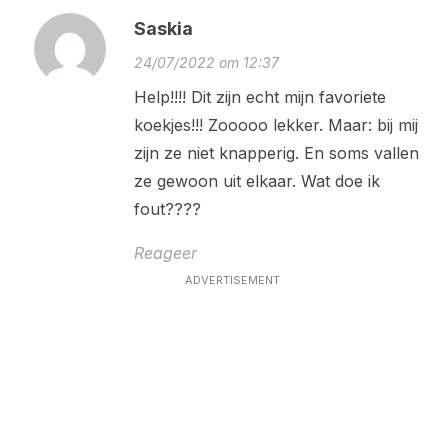
Saskia
24/07/2022 om 12:37
Help!!!! Dit zijn echt mijn favoriete
koekjes!!! Zooooo lekker. Maar: bij mij
zijn ze niet knapperig. En soms vallen
ze gewoon uit elkaar. Wat doe ik
fout????
Reageer
ADVERTISEMENT