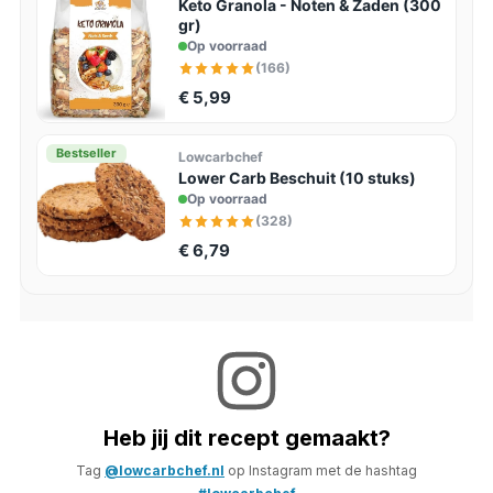
Keto Granola - Noten & Zaden (300
gr)
Op voorraad
(166)
€ 5,99
Bestseller
Lowcarbchef
Lower Carb Beschuit (10 stuks)
Op voorraad
(328)
€ 6,79
Heb jij dit recept gemaakt?
Tag
@lowcarbchef.nl
op Instagram met de hashtag