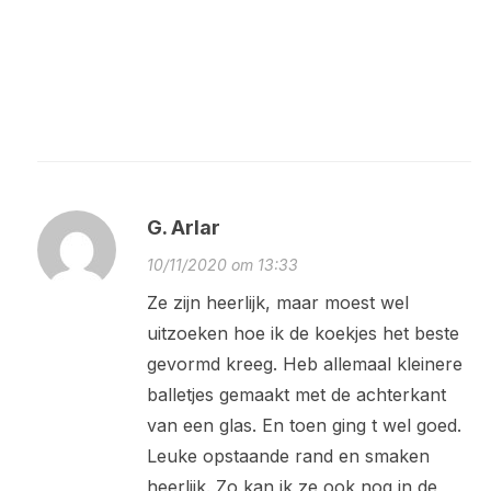
G. Arlar
10/11/2020 om 13:33
Ze zijn heerlijk, maar moest wel
uitzoeken hoe ik de koekjes het beste
gevormd kreeg. Heb allemaal kleinere
balletjes gemaakt met de achterkant
van een glas. En toen ging t wel goed.
Leuke opstaande rand en smaken
heerlijk. Zo kan ik ze ook nog in de