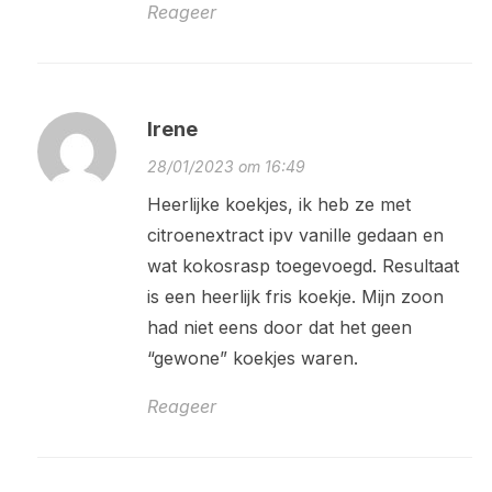
Reageer
Irene
28/01/2023 om 16:49
Heerlijke koekjes, ik heb ze met
citroenextract ipv vanille gedaan en
wat kokosrasp toegevoegd. Resultaat
is een heerlijk fris koekje. Mijn zoon
had niet eens door dat het geen
“gewone” koekjes waren.
Reageer