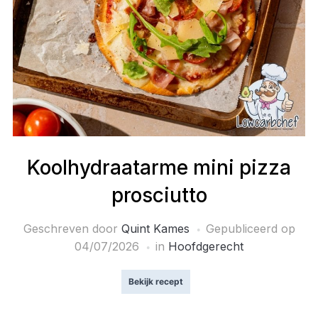
Koolhydraatarme mini pizza
prosciutto
Geschreven door
Quint Kames
Gepubliceerd op
04/07/2026
in
Hoofdgerecht
Bekijk recept