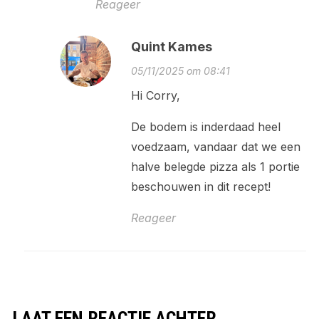
Reageer
Quint Kames
05/11/2025 om 08:41
Hi Corry,
De bodem is inderdaad heel
voedzaam, vandaar dat we een
halve belegde pizza als 1 portie
beschouwen in dit recept!
Reageer
LAAT EEN REACTIE ACHTER