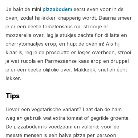
Je bakt de mini
pizzabodem
eerst even voor in de
oven, zodat hij lekker knapperig wordt. Daarna smeer
je er een beetje tomatensaus op, strooi je er
mozzarella over, leg je stukjes zachte fior di latte en
cherrytomaatjes erop, en hup: de oven in! Als hij
klaar is, leg je de prosciutto er losjes overheen, strooi
je wat rucola en Parmezaanse kaas erop en druppel
je er een beetje olijfolie over. Makkelijk, snel en écht
lekker.
Tips
Liever een vegetarische variant? Laat dan de ham
weg en gebruik wat extra tomaat of gegrilde groente.
De pizzabodem is voedzaam en vullend; voor de
meeste mensen is een halve pizza per persoon