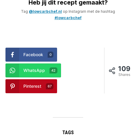
Heb jij dit recept gemaakt?
Tag
@lowcarbchef.nl
op Instagram met de hashtag
#lowcarbchef
Facebook
0
109
WhatsApp
42
Shares
Pinterest
67
TAGS