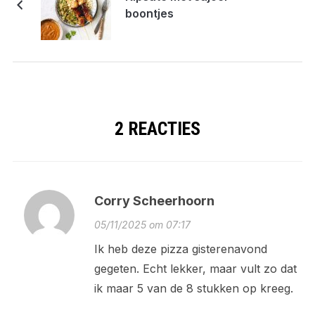
boontjes
2 REACTIES
Corry Scheerhoorn
05/11/2025 om 07:17
Ik heb deze pizza gisterenavond
gegeten. Echt lekker, maar vult zo dat
ik maar 5 van de 8 stukken op kreeg.