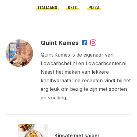
ITALIAANS
KETO
PIZZA
Quint Kames
Quint Kames is de eigenaar van
Lowcarbchef.nl en Lowcarbcenter.nl.
Naast het maken van lekkere
koolhydraatarme recepten vindt hij het
erg leuk om bezig te zijn met sporten
en voeding.
Kipsaté met sajoer