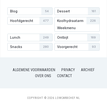
Blog
Dessert
54
161
Hoofdgerecht
Koolhydraatarm
477
226
Weekmenu
Lunch
Ontbijt
249
169
Snacks
Voorgerecht
280
93
ALGEMENE VOORWAARDEN
PRIVACY
ARCHIEF
OVER ONS
CONTACT
COPYRIGHT © 2026 LOWCARBCHEF.NL
0
42
67