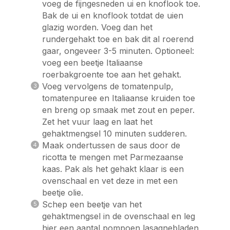
voeg de fijngesneden ui en knoflook toe.
Bak de ui en knoflook totdat de uien
glazig worden. Voeg dan het
rundergehakt toe en bak dit al roerend
gaar, ongeveer 3-5 minuten. Optioneel:
voeg een beetje Italiaanse
roerbakgroente toe aan het gehakt.
Voeg vervolgens de tomatenpulp,
tomatenpuree en Italiaanse kruiden toe
en breng op smaak met zout en peper.
Zet het vuur laag en laat het
gehaktmengsel 10 minuten sudderen.
Maak ondertussen de saus door de
ricotta te mengen met Parmezaanse
kaas. Pak als het gehakt klaar is een
ovenschaal en vet deze in met een
beetje olie.
Schep een beetje van het
gehaktmengsel in de ovenschaal en leg
hier een aantal pompoen lasagnebladen