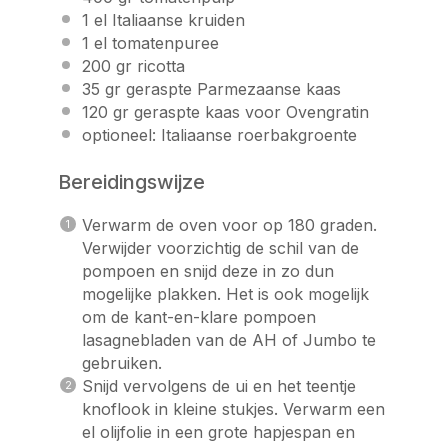
1
el Italiaanse kruiden
1
el tomatenpuree
200
gr ricotta
35
gr geraspte Parmezaanse kaas
120
gr geraspte kaas voor Ovengratin
optioneel: Italiaanse roerbakgroente
Bereidingswijze
Verwarm de oven voor op 180 graden.
Verwijder voorzichtig de schil van de
pompoen en snijd deze in zo dun
mogelijke plakken. Het is ook mogelijk
om de kant-en-klare pompoen
lasagnebladen van de AH of Jumbo te
gebruiken.
Snijd vervolgens de ui en het teentje
knoflook in kleine stukjes. Verwarm een
el olijfolie in een grote hapjespan en