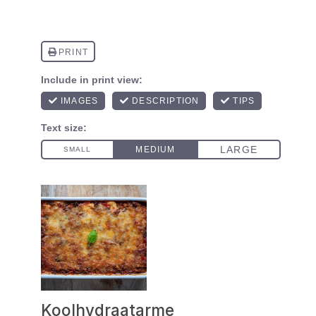
Koolhydraatarme