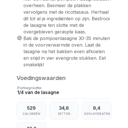
overheen. Besmeer de plakken
vervolgens met de ricottasaus. Herhaal
dit tot al je ingrediënten op zijn. Bestrooi
de lasagne ten slotte met de
overgebleven geraspte kaas.
Bak de pompoenlasagne 30-35 minuten
in de voorverwarmde oven. Laat de
lasagne na het bakken even afkoelen
en snijd in vier evengrote stukken. Eet
smakelijk!
Voedingswaarden
Portiegrootte
1/4 van de lasagne
529
34,6
9,4
CALORIEËN
VETTEN
KOOLHYDRATEN