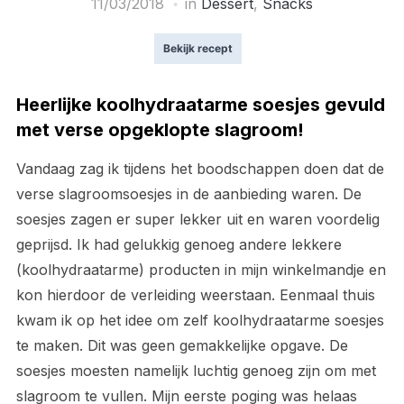
11/03/2018
in
Dessert
,
Snacks
Bekijk recept
Heerlijke koolhydraatarme soesjes gevuld
met verse opgeklopte slagroom!
Vandaag zag ik tijdens het boodschappen doen dat de
verse slagroomsoesjes in de aanbieding waren. De
soesjes zagen er super lekker uit en waren voordelig
geprijsd. Ik had gelukkig genoeg andere lekkere
(koolhydraatarme) producten in mijn winkelmandje en
kon hierdoor de verleiding weerstaan. Eenmaal thuis
kwam ik op het idee om zelf koolhydraatarme soesjes
te maken. Dit was geen gemakkelijke opgave. De
soesjes moesten namelijk luchtig genoeg zijn om met
slagroom te vullen. Mijn eerste poging was helaas