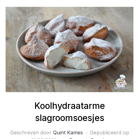
Koolhydraatarme
slagroomsoesjes
Geschreven door
Quint Kames
Gepubliceerd op