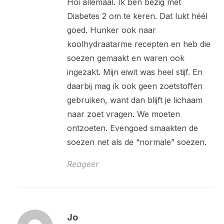
Hoi allemaal. Ik ben bezig met
Diabetes 2 om te keren. Dat lukt héél
goed. Hunker ook naar
koolhydraatarme recepten en heb die
soezen gemaakt en waren ook
ingezakt. Mijn eiwit was heel stijf. En
daarbij mag ik ook geen zoetstoffen
gebruiken, want dan blijft je lichaam
naar zoet vragen. We moeten
ontzoeten. Evengoed smaakten de
soezen net als de “normale” soezen.
Reageer
Jo