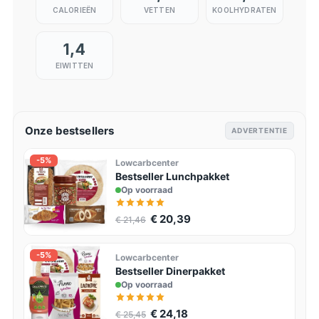
CALORIEËN
VETTEN
KOOLHYDRATEN
1,4
EIWITTEN
Onze bestsellers
ADVERTENTIE
-5%
Lowcarbcenter
Bestseller Lunchpakket
Op voorraad
€ 20,39
€ 21,46
-5%
Lowcarbcenter
Bestseller Dinerpakket
Op voorraad
€ 24,18
€ 25,45