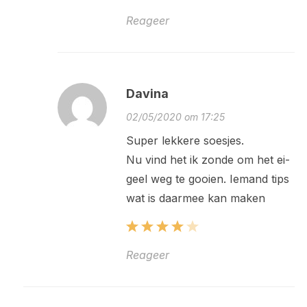
Reageer
Davina
02/05/2020 om 17:25
Super lekkere soesjes.
Nu vind het ik zonde om het ei-
geel weg te gooien. Iemand tips
wat is daarmee kan maken
Reageer