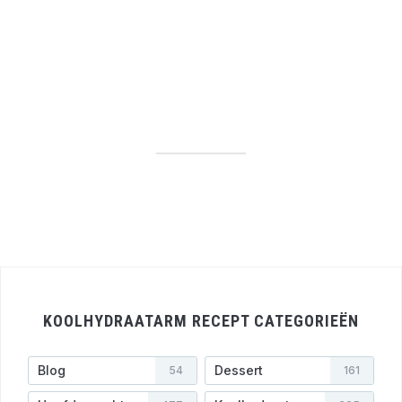
KOOLHYDRAATARM RECEPT CATEGORIEËN
Blog
Dessert
54
161