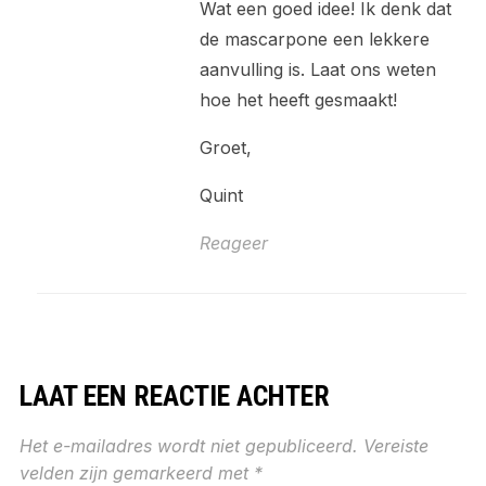
Wat een goed idee! Ik denk dat
de mascarpone een lekkere
aanvulling is. Laat ons weten
hoe het heeft gesmaakt!
Groet,
Quint
Reageer
LAAT EEN REACTIE ACHTER
Het e-mailadres wordt niet gepubliceerd.
Vereiste
velden zijn gemarkeerd met
*