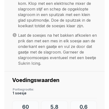
kom. Klop met een elektrische mixer de
slagroom stijf en schep de opgeklopte
slagroom in een spuitzak met een klein
glad spuitmondje. Doe de spuitzak in de
koelkast totdat de soesjes klaar zijn.
Laat de soesjes na het bakken afkoelen en
prik dan met een mes in elk soesje aan de
onderkant een gaatje en vul ze door dat
gaatje met de slagroom. Garneer de
slagroomsoesjes eventueel met een beetje
Sukrin Icing.
Voedingswaarden
Portiegrootte
1 soesje
60
5,8
0,6