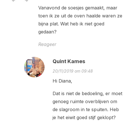
Vanavond de soesjes gemaakt, maar
toen ik ze uit de oven haalde waren ze
bijna plat. Wat heb ik niet goed
gedaan?
Reageer
Quint Kames
20/11/2019 om 09:48
Hi Diana,
Dat is niet de bedoeling, er moet
genoeg ruimte overblijven om
de slagroom in te spuiten. Heb
je het eiwit goed stijf geklopt?