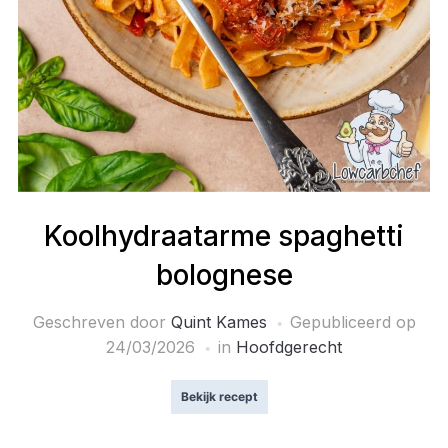
Koolhydraatarme spaghetti
bolognese
Geschreven door
Quint Kames
Gepubliceerd op
24/03/2026
in
Hoofdgerecht
Bekijk recept