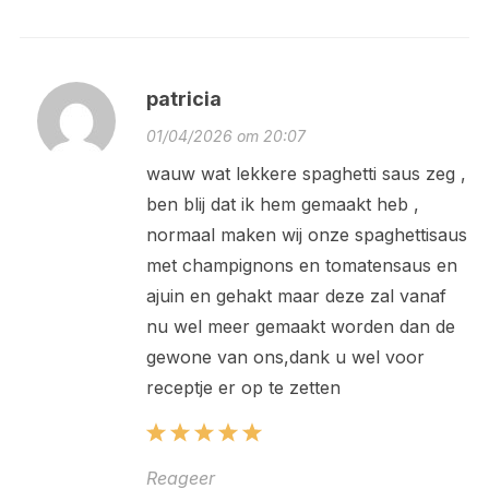
patricia
01/04/2026 om 20:07
wauw wat lekkere spaghetti saus zeg ,
ben blij dat ik hem gemaakt heb ,
normaal maken wij onze spaghettisaus
met champignons en tomatensaus en
ajuin en gehakt maar deze zal vanaf
nu wel meer gemaakt worden dan de
gewone van ons,dank u wel voor
receptje er op te zetten
Reageer