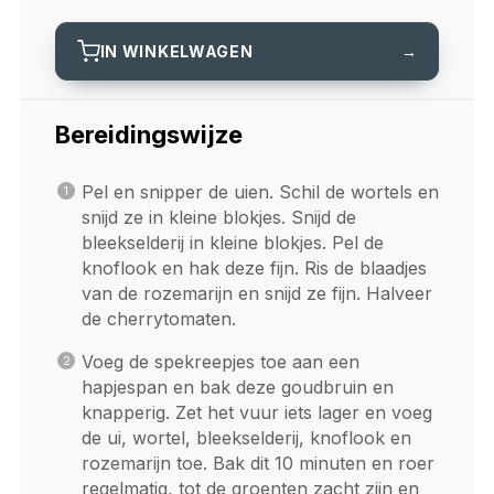
IN WINKELWAGEN
→
Bereidingswijze
Pel en snipper de uien. Schil de wortels en
snijd ze in kleine blokjes. Snijd de
bleekselderij in kleine blokjes. Pel de
knoflook en hak deze fijn. Ris de blaadjes
van de rozemarijn en snijd ze fijn. Halveer
de cherrytomaten.
Voeg de spekreepjes toe aan een
hapjespan en bak deze goudbruin en
knapperig. Zet het vuur iets lager en voeg
de ui, wortel, bleekselderij, knoflook en
rozemarijn toe. Bak dit 10 minuten en roer
regelmatig, tot de groenten zacht zijn en