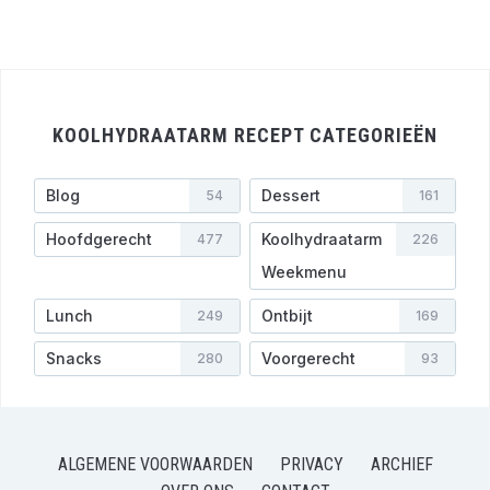
KOOLHYDRAATARM RECEPT CATEGORIEËN
Blog
Dessert
54
161
Hoofdgerecht
Koolhydraatarm
477
226
Weekmenu
Lunch
Ontbijt
249
169
Snacks
Voorgerecht
280
93
ALGEMENE VOORWAARDEN
PRIVACY
ARCHIEF