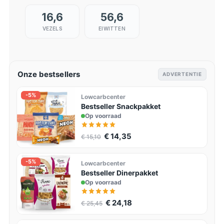
16,6
56,6
VEZELS
EIWITTEN
Onze bestsellers
ADVERTENTIE
-5%
Lowcarbcenter
Bestseller Snackpakket
Op voorraad
€ 14,35
€ 15,10
-5%
Lowcarbcenter
Bestseller Dinerpakket
Op voorraad
€ 24,18
€ 25,45