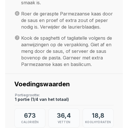
smaak is.
Roer de geraspte Parmezaanse kaas door
de saus en proef of extra zout of peper
nodig is. Verwijder de laurierblaadjes.
Kook de spaghetti of tagliatelle volgens de
aanwijzingen op de verpakking. Giet af en
meng door de saus, of serveer de saus
bovenop de pasta. Garneer met extra
Parmezaanse kaas en basilicum.
Voedingswaarden
Portiegrootte
1 portie (1/4 van het totaal)
673
36,4
18,8
CALORIEËN
VETTEN
KOOLHYDRATEN