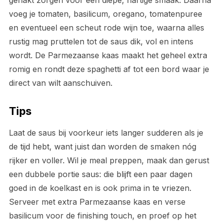
gehakt zorgen voor een diepe, hartige smaak. Daarna
voeg je tomaten, basilicum, oregano, tomatenpuree
en eventueel een scheut rode wijn toe, waarna alles
rustig mag pruttelen tot de saus dik, vol en intens
wordt. De Parmezaanse kaas maakt het geheel extra
romig en rondt deze spaghetti af tot een bord waar je
direct van wilt aanschuiven.
Tips
Laat de saus bij voorkeur iets langer sudderen als je
de tijd hebt, want juist dan worden de smaken nóg
rijker en voller. Wil je meal preppen, maak dan gerust
een dubbele portie saus: die blijft een paar dagen
goed in de koelkast en is ook prima in te vriezen.
Serveer met extra Parmezaanse kaas en verse
basilicum voor de finishing touch, en proef op het