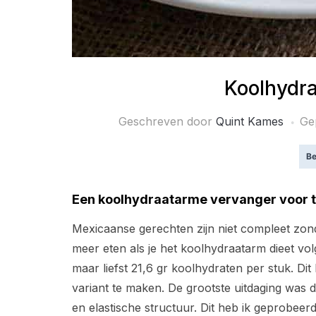
Koolhydra
Geschreven door
Quint Kames
Ge
Be
Een koolhydraatarme vervanger voor tra
Mexicaanse gerechten zijn niet compleet zonder 
meer eten als je het koolhydraatarm dieet volg
maar liefst 21,6 gr koolhydraten per stuk. Di
variant te maken. De grootste uitdaging was de
en elastische structuur. Dit heb ik geprobeer