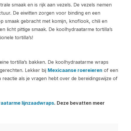
trale smaak en is rijk aan vezels. De vezels nemen
tuur. De eiwitten zorgen voor binding en een
 op smaak gebracht met komijn, knoflook, chili en
en licht pittige smaak. De koolhydraatarme tortilla’s
nele tortilla’s!
 kleine tortilla’s bakken. De koolhydraatarme wraps
 gerechten. Lekker bij
Mexicaanse roereieren
of een
 reactie als je vragen hebt over de bereidingswijze of
raatarme lijnzaadwraps
. Deze bevatten meer