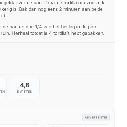
gelijk over de pan. Draai de tortilla om zodra de
kerig is. Bak dan nog eens 2 minuten aan beide
rd.
n de pan en doe 1/4 van het beslag in de pan.
uin. Herhaal totdat je 4 tortilla’s hebt gebakken.
4,6
TEN
EIWITTEN
ADVERTENTIE