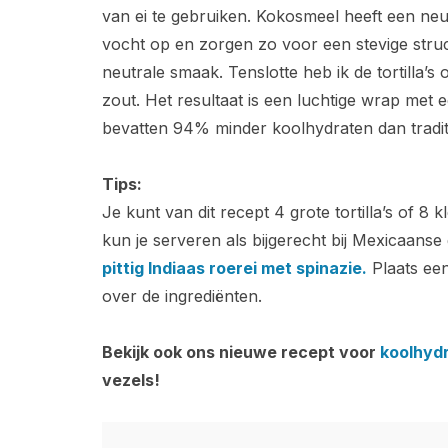
van ei te gebruiken. Kokosmeel heeft een neu
vocht op en zorgen zo voor een stevige struc
neutrale smaak. Tenslotte heb ik de tortilla’s
zout. Het resultaat is een luchtige wrap met e
bevatten 94% minder koolhydraten dan traditio
Tips:
Je kunt van dit recept 4 grote tortilla’s of 8
kun je serveren als bijgerecht bij Mexicaanse
pittig Indiaas roerei met spinazie.
Plaats een
over de ingrediënten.
Bekijk ook ons nieuwe recept voor
koolhyd
vezels!