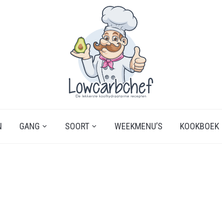
N
GANG
SOORT
WEEKMENU’S
KOOKBOEK