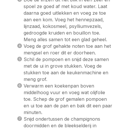
spoel ze goed af met koud water. Laat
daarna goed uitlekken en voeg ze toe
aan een kom. Voeg het hennepzaad,
lijnzaad, kokosmeel, psylliumvezels,
gedroogde kruiden en bouillon toe.
Meng alles samen tot een glad geheel.
Voeg de grof gehakte noten toe aan het
mengsel en roer dit er doorheen.
Schil de pompoen en snijd deze samen
met de ui in grove stukken. Voeg de
stukken toe aan de keukenmachine en
meng grof.
Verwarm een koekenpan boven
middelhoog vuur en voeg wat olijfolie
toe. Schep de grof gemalen pompoen
en ui toe aan de pan en bak dit een paar
minuten.
Snijd ondertussen de champignons
doormidden en de bleekselderij in