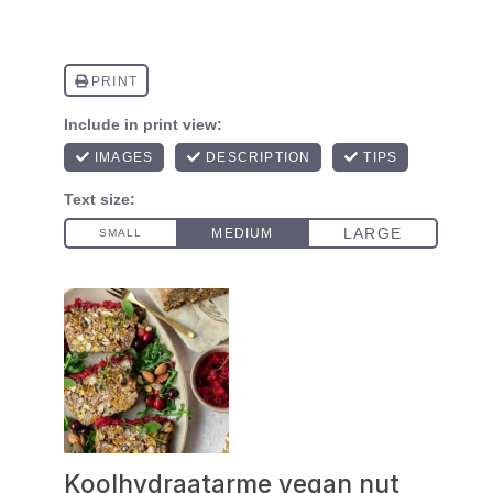
Koolhydraatarme vegan nut