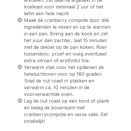
afkoelen. Zet daarna afgedekt in de
koelkast voor minimaal 2 uur of het
liefst een hele nacht
Maak de cranberry compote door alle
ingrediënten te mixen en op te warmen
in een pan. Breng aan de kook en zet
het vuur dan zachter, laat 15 minuten
met de deksel op de pan koken. Roer
tussendoor, proef en voeg eventueel
extra citroen of erythritol toe.
Verwarm vlak voor het opdienen de
heteluchtoven voor op 180 graden.
Snijd de nut roast in plakken en
verwarm ca. 10 minuten in de
voorverwarmde oven.
Leg de nut roast op een bord of plank
en beleg de bovenkant met
cranberrycompote en verse salie. Eet
smakelijk!