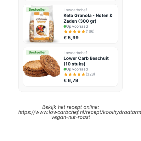
Bestseller
Lowcarbchef
Keto Granola - Noten &
Zaden (300 gr)
Op voorraad
(166)
€ 5,99
Bestseller
Lowcarbchef
Lower Carb Beschuit
(10 stuks)
Op voorraad
(328)
€ 6,79
Bekijk het recept online
:
https://www.lowcarbchef.nl/recept/koolhydraatar
vegan-nut-roast