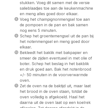
stukken. Voeg dit samen met de versie
salieblaadjes toe aan de keukenmachine
en meng alles goed door elkaar.
Voeg het champignonmengsel toe aan
de pompoen in de pan en bak samen
nog eens 5 minuten.
Schep het groentemengsel uit de pan bij
het notenmengsel en meng goed door
elkaar.
Bekleedt het baklik met bakpapier en
smeer de zijden eventueel in met olie of
boter. Schep het beslag in het bakblik
en druk goed aan. Bak het notenbrood
+/- 50 minuten in de voorverwarmde
oven.
Zet de oven na de baktijd uit, maar laat
het brood in de oven staan, totdat de
oven volledig is afgekoeld. Haal het
daarna uit de oven laat op een koelrek