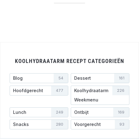
KOOLHYDRAATARM RECEPT CATEGORIEËN
Blog
Dessert
54
161
Hoofdgerecht
Koolhydraatarm
477
226
Weekmenu
Lunch
Ontbijt
249
169
Snacks
Voorgerecht
280
93