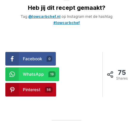
Heb jij dit recept gemaakt?
Tag
@lowcarbchef.nl
op Instagram met de hashtag
#lowcarbchef
Facebook
0
75
WhatsApp
19
Shares
Pinterest
56