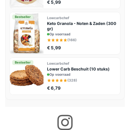
€ 5,99
Bestseller
Lowcarbchef
Keto Granola - Noten & Zaden (300
gr)
Op voorraad
(166)
€ 5,99
Bestseller
Lowcarbchef
Lower Carb Beschuit (10 stuks)
Op voorraad
(328)
€ 6,79