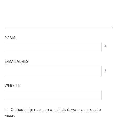
NAAM
*
E-MAILADRES
*
WEBSITE
Onthoud mijn naam en e-mail als ik weer een reactie
plaats.