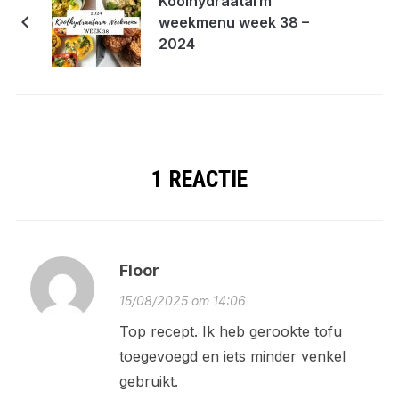
Koolhydraatarm
weekmenu week 38 –
2024
1 REACTIE
Floor
15/08/2025 om 14:06
Top recept. Ik heb gerookte tofu
toegevoegd en iets minder venkel
gebruikt.