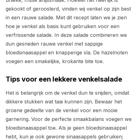
unieke, frisse anijssmaak. Hoewel het heerlijk is
gekookt of geroosterd, vinden wij venkel op zijn best
in een rauwe salade. Met dit recept laten we je zien
hoe je venkel als basis kunt gebruiken voor een
verfrissende salade. In deze salade combineren we
dun gesneden rauwe venkel met sappige
bloedsinaasappel en knapperige sla. De hazelnoten
voegen een smakelijke, krokante bite toe.
Tips voor een lekkere venkelsalade
Het is belangrijk om de venkel dun te snijden, omdat
dikkere stukken wat taai kunnen zijn. Bewaar het
groene gedeelte van de venkel voor een mooie
garnering. Voor de perfecte smaakbalans voegen we
bloedsinaasappel toe. Als je geen bloedsinaasappel
hebt, kun je ook gewone sinaasappels gebruiken;