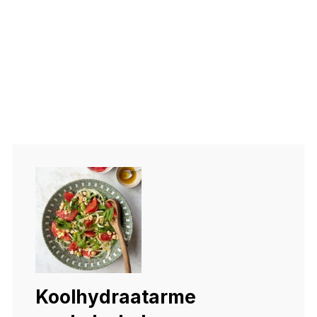
Koolhydraatarme