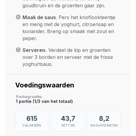
goudbruin en de groenten gaar zijn.
Maak de saus
. Pers het knoflookteentje
en meng met de yoghurt, citroensap en
koriander. Breng op smaak met zout en
peper.
Serveren.
Verdeel de kip en groenten
over 3 borden en serveer met de frisse
yoghurtsaus.
Voedingswaarden
Portiegrootte
1 portie (1/3 van het totaal)
615
43,7
8,2
CALORIEËN
VETTEN
KOOLHYDRATEN