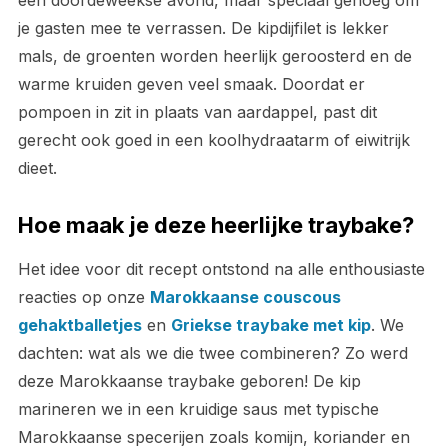
een doordeweekse avond, maar speciaal genoeg om
je gasten mee te verrassen. De kipdijfilet is lekker
mals, de groenten worden heerlijk geroosterd en de
warme kruiden geven veel smaak. Doordat er
pompoen in zit in plaats van aardappel, past dit
gerecht ook goed in een koolhydraatarm of eiwitrijk
dieet.
Hoe maak je deze heerlijke traybake?
Het idee voor dit recept ontstond na alle enthousiaste
reacties op onze
Marokkaanse couscous
gehaktballetjes
en
Griekse traybake met kip
. We
dachten: wat als we die twee combineren? Zo werd
deze Marokkaanse traybake geboren! De kip
marineren we in een kruidige saus met typische
Marokkaanse specerijen zoals komijn, koriander en