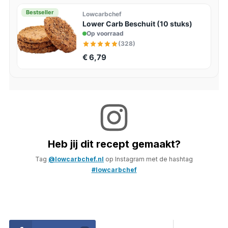
Bestseller
Lowcarbchef
Lower Carb Beschuit (10 stuks)
Op voorraad
(328)
€ 6,79
Heb jij dit recept gemaakt?
Tag
@lowcarbchef.nl
op Instagram met de hashtag
#lowcarbchef