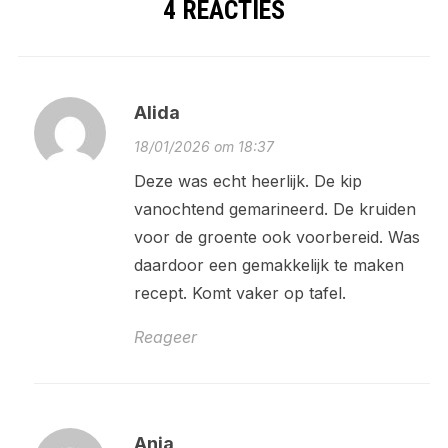
4 REACTIES
Alida
18/01/2026 om 18:37
Deze was echt heerlijk. De kip
vanochtend gemarineerd. De kruiden
voor de groente ook voorbereid. Was
daardoor een gemakkelijk te maken
recept. Komt vaker op tafel.
Reageer
Anja