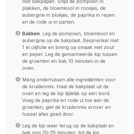
met bakpapier. Snijd de pompoen in
plakken, de bloemkool in roosjes, de
aubergine in blokjes, de paprika in repen
en de rode ui in parten.
Bakken
. Leg de pompoen, bloemkool en
aubergine op de bakplaat. Besprenkel met
1 el olijfolie en breng op smaak met zout
en peper. Leg de gemarineerde kip tussen
de groenten en bak 10 minuten in de
oven.
Meng ondertussen alle ingrediënten voor
de kruidenmix. Haal de bakplaat uit de
oven en leg de kip tijdelijk op een bord.
Voeg de paprika en rode ui toe aan de
groenten, giet de kruidenmix erover en
hussel alles goed door.
Leg de kip weer terug op de bakplaat en
bak nog 20–25 minuten, tot de kip