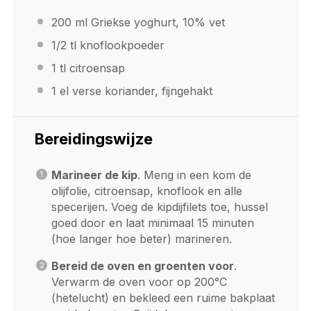
200
ml Griekse yoghurt, 10% vet
1/2
tl knoflookpoeder
1
tl citroensap
1
el verse koriander, fijngehakt
Bereidingswijze
Marineer de kip
. Meng in een kom de
olijfolie, citroensap, knoflook en alle
specerijen. Voeg de kipdijfilets toe, hussel
goed door en laat minimaal 15 minuten
(hoe langer hoe beter) marineren.
Bereid de oven en groenten voor
.
Verwarm de oven voor op 200°C
(hetelucht) en bekleed een ruime bakplaat