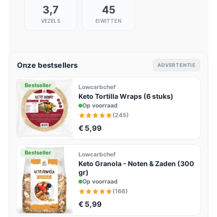
3,7
45
VEZELS
EIWITTEN
Onze bestsellers
ADVERTENTIE
Bestseller
Lowcarbchef
Keto Tortilla Wraps (6 stuks)
Op voorraad
(245)
€ 5,99
Bestseller
Lowcarbchef
Keto Granola - Noten & Zaden (300
gr)
Op voorraad
(166)
€ 5,99