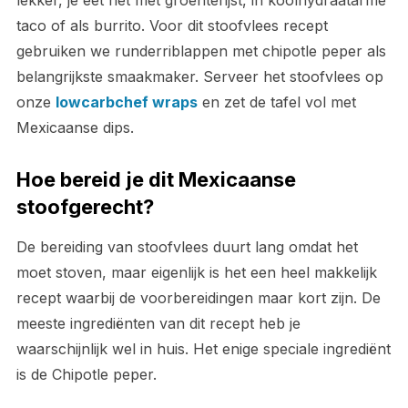
lekker, je eet het met groenterijst, in koolhydraatarme
taco of als burrito. Voor dit stoofvlees recept
gebruiken we runderriblappen met chipotle peper als
belangrijkste smaakmaker. Serveer het stoofvlees op
onze
lowcarbchef wraps
en zet de tafel vol met
Mexicaanse dips.
Hoe bereid je dit Mexicaanse
stoofgerecht?
De bereiding van stoofvlees duurt lang omdat het
moet stoven, maar eigenlijk is het een heel makkelijk
recept waarbij de voorbereidingen maar kort zijn. De
meeste ingrediënten van dit recept heb je
waarschijnlijk wel in huis. Het enige speciale ingrediënt
is de Chipotle peper.