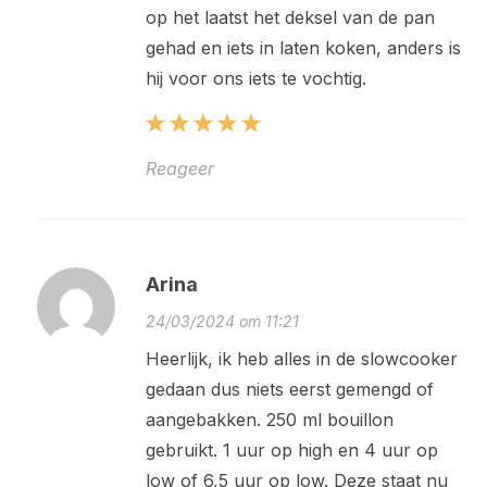
op het laatst het deksel van de pan
gehad en iets in laten koken, anders is
hij voor ons iets te vochtig.
Reageer
Arina
24/03/2024 om 11:21
Heerlijk, ik heb alles in de slowcooker
gedaan dus niets eerst gemengd of
aangebakken. 250 ml bouillon
gebruikt. 1 uur op high en 4 uur op
low of 6,5 uur op low. Deze staat nu