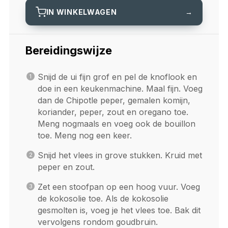
IN WINKELWAGEN
→
Bereidingswijze
Snijd de ui fijn grof en pel de knoflook en
doe in een keukenmachine. Maal fijn. Voeg
dan de Chipotle peper, gemalen komijn,
koriander, peper, zout en oregano toe.
Meng nogmaals en voeg ook de bouillon
toe. Meng nog een keer.
Snijd het vlees in grove stukken. Kruid met
peper en zout.
Zet een stoofpan op een hoog vuur. Voeg
de kokosolie toe. Als de kokosolie
gesmolten is, voeg je het vlees toe. Bak dit
vervolgens rondom goudbruin.