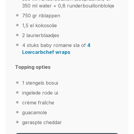
350 ml water + 0,8 runderbouillonblokje
750
gr riblappen
1
,5 el kokosolie
2
laurierblaadjes
4
stuks baby romaine sla of
4
Lowcarbchef wraps
Topping opties
1
stengels bosui
ingelede rode ui
crème fraîche
guacamole
geraspte cheddar