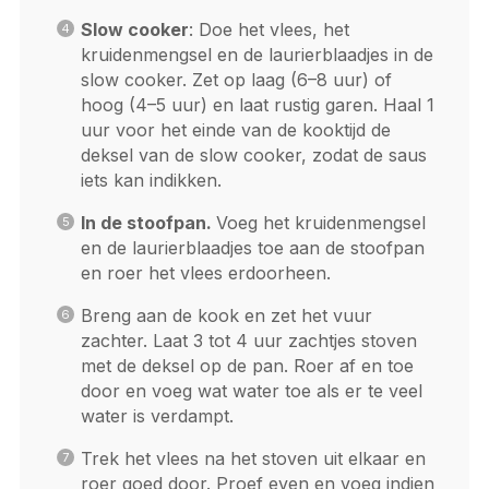
Slow cooker
: Doe het vlees, het
kruidenmengsel en de laurierblaadjes in de
slow cooker. Zet op laag (6–8 uur) of
hoog (4–5 uur) en laat rustig garen. Haal 1
uur voor het einde van de kooktijd de
deksel van de slow cooker, zodat de saus
iets kan indikken.
In de stoofpan.
Voeg het kruidenmengsel
en de laurierblaadjes toe aan de stoofpan
en roer het vlees erdoorheen.
Breng aan de kook en zet het vuur
zachter. Laat 3 tot 4 uur zachtjes stoven
met de deksel op de pan. Roer af en toe
door en voeg wat water toe als er te veel
water is verdampt.
Trek het vlees na het stoven uit elkaar en
roer goed door. Proef even en voeg indien