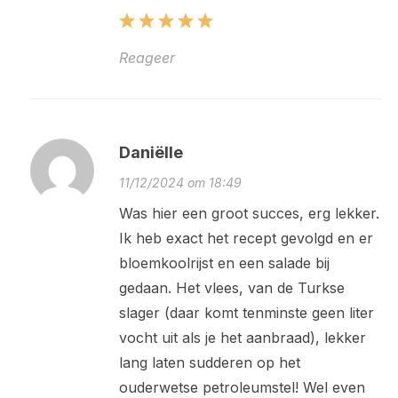
Reageer
Daniëlle
11/12/2024 om 18:49
Was hier een groot succes, erg lekker.
Ik heb exact het recept gevolgd en er
bloemkoolrijst en een salade bij
gedaan. Het vlees, van de Turkse
slager (daar komt tenminste geen liter
vocht uit als je het aanbraad), lekker
lang laten sudderen op het
ouderwetse petroleumstel! Wel even