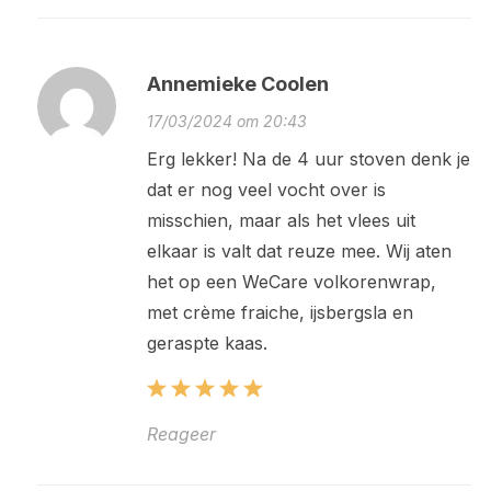
Annemieke Coolen
17/03/2024 om 20:43
Erg lekker! Na de 4 uur stoven denk je
dat er nog veel vocht over is
misschien, maar als het vlees uit
elkaar is valt dat reuze mee. Wij aten
het op een WeCare volkorenwrap,
met crème fraiche, ijsbergsla en
geraspte kaas.
Reageer