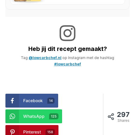
Heb jij dit recept gemaakt?
Tag
@lowcarbchef.nl
op Instagram met de hashtag
#lowcarbchef
Facebook
14
297
WhatsApp
125
Shares
Pinterest
158