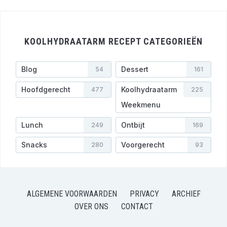
KOOLHYDRAATARM RECEPT CATEGORIEËN
Blog
Dessert
54
161
Hoofdgerecht
Koolhydraatarm
477
225
Weekmenu
Lunch
Ontbijt
249
169
Snacks
Voorgerecht
280
93
ALGEMENE VOORWAARDEN
PRIVACY
ARCHIEF
OVER ONS
CONTACT