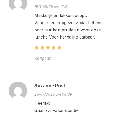
19/11/2025 om 12:24
Makkelijk en lekker recept.
Vanochtend opgezet zodat het een
paar uur kon pruttelen voor onze
luncht. Voor herhaling vatbaar.
Reageer
Suzanne Post
25/07/2025 om 08:38
Heerlijk!
Gaan we vaker eten😃