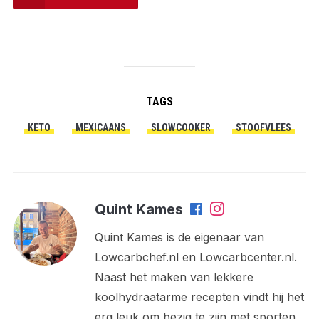
TAGS
KETO
MEXICAANS
SLOWCOOKER
STOOFVLEES
Quint Kames
Quint Kames is de eigenaar van
Lowcarbchef.nl en Lowcarbcenter.nl.
Naast het maken van lekkere
koolhydraatarme recepten vindt hij het
erg leuk om bezig te zijn met sporten