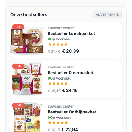
Onze bestsellers
ADVERTENTIE
-5%
Lowcarbcenter
Bestseller Lunchpakket
Op voorraad
€ 20,39
€ 21,46
-5%
Lowcarbcenter
Bestseller Dinerpakket
Op voorraad
€ 24,18
€ 25,45
-5%
Lowcarbcenter
Bestseller Ontbijtpakket
Op voorraad
€ 22,94
€ 24,15