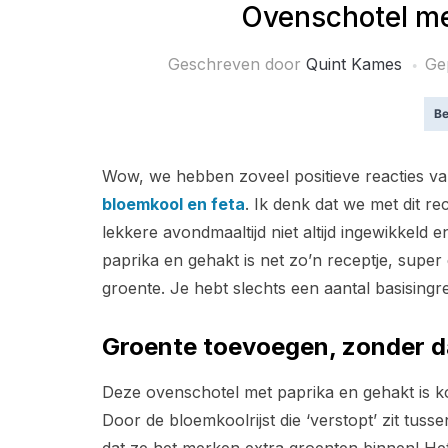
Ovenschotel me
Geschreven door
Quint Kames
Ge
Be
Wow, we hebben zoveel positieve reacties va
bloemkool en feta
. Ik denk dat we met dit 
lekkere avondmaaltijd niet altijd ingewikkeld 
paprika en gehakt is net zo’n receptje, supe
groente. Je hebt slechts een aantal basisingre
Groente toevoegen, zonder da
Deze ovenschotel met paprika en gehakt is k
Door de bloemkoolrijst die ‘verstopt’ zit tuss