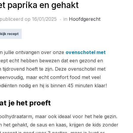
t paprika en gehakt
publiceerd op
16/01/2025
in
Hoofdgerecht
kijk recept
n jullie ontvangen over onze
ovenschotel met
recept echt hebben bewezen dat een gezond en
en tijdrovend hoeft te zijn. Deze ovenschotel met
r eenvoudig, maar echt comfort food met veel
diënten nodig en hij is binnen 45 minuten klaar!
t je het proeft
oolhydraatarm, maar ook ideaal voor het hele gezin.
en het gehakt, de saus en kaas, krijgen de kids zonder