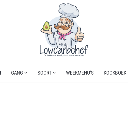
N
GANG
SOORT
WEEKMENU’S
KOOKBOEK