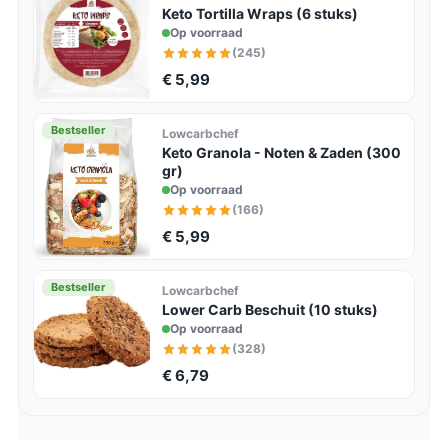
Keto Tortilla Wraps (6 stuks)
Op voorraad
(245)
€ 5,99
Bestseller
Lowcarbchef
Keto Granola - Noten & Zaden (300
gr)
Op voorraad
(166)
€ 5,99
Bestseller
Lowcarbchef
Lower Carb Beschuit (10 stuks)
Op voorraad
(328)
€ 6,79