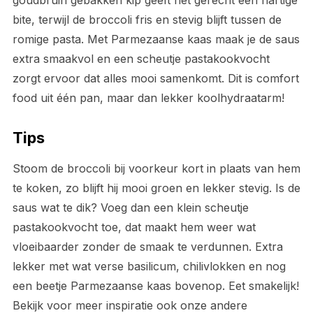
goudbruin gebakken kip geeft het gerecht een hartige
bite, terwijl de broccoli fris en stevig blijft tussen de
romige pasta. Met Parmezaanse kaas maak je de saus
extra smaakvol en een scheutje pastakookvocht
zorgt ervoor dat alles mooi samenkomt. Dit is comfort
food uit één pan, maar dan lekker koolhydraatarm!
Tips
Stoom de broccoli bij voorkeur kort in plaats van hem
te koken, zo blijft hij mooi groen en lekker stevig. Is de
saus wat te dik? Voeg dan een klein scheutje
pastakookvocht toe, dat maakt hem weer wat
vloeibaarder zonder de smaak te verdunnen. Extra
lekker met wat verse basilicum, chilivlokken en nog
een beetje Parmezaanse kaas bovenop. Eet smakelijk!
Bekijk voor meer inspiratie ook onze andere