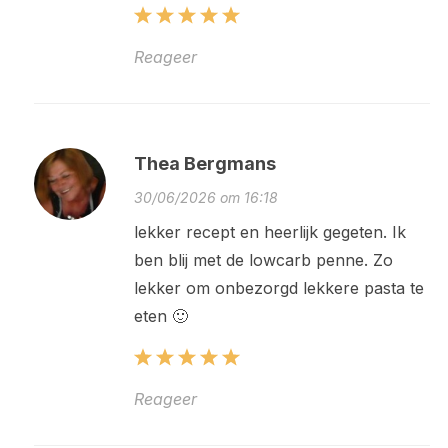
Reageer
Thea Bergmans
30/06/2026 om 16:18
lekker recept en heerlijk gegeten. Ik
ben blij met de lowcarb penne. Zo
lekker om onbezorgd lekkere pasta te
eten 🙂
Reageer