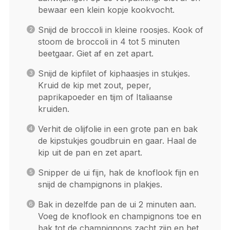
bewaar een klein kopje kookvocht.
Snijd de broccoli in kleine roosjes. Kook of
stoom de broccoli in 4 tot 5 minuten
beetgaar. Giet af en zet apart.
Snijd de kipfilet of kiphaasjes in stukjes.
Kruid de kip met zout, peper,
paprikapoeder en tijm of Italiaanse
kruiden.
Verhit de olijfolie in een grote pan en bak
de kipstukjes goudbruin en gaar. Haal de
kip uit de pan en zet apart.
Snipper de ui fijn, hak de knoflook fijn en
snijd de champignons in plakjes.
Bak in dezelfde pan de ui 2 minuten aan.
Voeg de knoflook en champignons toe en
bak tot de champignons zacht zijn en het