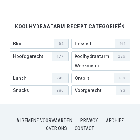
KOOLHYDRAATARM RECEPT CATEGORIEËN
Blog
Dessert
54
161
Hoofdgerecht
Koolhydraatarm
477
226
Weekmenu
Lunch
Ontbijt
249
169
Snacks
Voorgerecht
280
93
ALGEMENE VOORWAARDEN
PRIVACY
ARCHIEF
OVER ONS
CONTACT