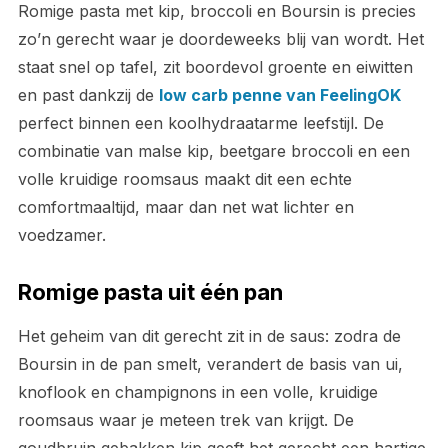
Romige pasta met kip, broccoli en Boursin is precies
zo’n gerecht waar je doordeweeks blij van wordt. Het
staat snel op tafel, zit boordevol groente en eiwitten
en past dankzij de
low carb penne van FeelingOK
perfect binnen een koolhydraatarme leefstijl. De
combinatie van malse kip, beetgare broccoli en een
volle kruidige roomsaus maakt dit een echte
comfortmaaltijd, maar dan net wat lichter en
voedzamer.
Romige pasta uit één pan
Het geheim van dit gerecht zit in de saus: zodra de
Boursin in de pan smelt, verandert de basis van ui,
knoflook en champignons in een volle, kruidige
roomsaus waar je meteen trek van krijgt. De