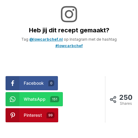
Heb jij dit recept gemaakt?
Tag
@lowcarbchef.nl
op Instagram met de hashtag
#lowcarbchef
Facebook
0
250
WhatsApp
151
Shares
Pinterest
99