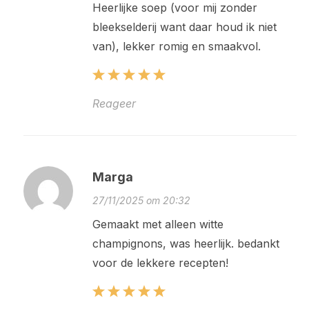
Heerlijke soep (voor mij zonder
bleekselderij want daar houd ik niet
van), lekker romig en smaakvol.
Reageer
Marga
27/11/2025 om 20:32
Gemaakt met alleen witte
champignons, was heerlijk. bedankt
voor de lekkere recepten!