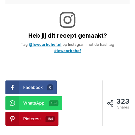
Heb jij dit recept gemaakt?
Tag
@lowcarbchef.nl
op Instagram met de hashtag
#lowcarbchef
Facebook
0
323
WhatsApp
139
Shares
Pinterest
184