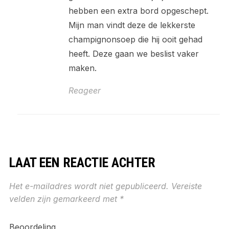
hebben een extra bord opgeschept.
Mijn man vindt deze de lekkerste
champignonsoep die hij ooit gehad
heeft. Deze gaan we beslist vaker
maken.
Reageer
LAAT EEN REACTIE ACHTER
Het e-mailadres wordt niet gepubliceerd.
Vereiste
velden zijn gemarkeerd met
*
Beoordeling