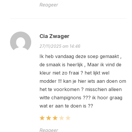
Reageer
Cia Zwager
27/11/2025 om 14:46
Ik heb vandaag deze soep gemaakt ,
de smaak is heerlijk , Maar ik vind de
kleur niet zo fraai ? het lijkt wel
modder !!! kan je hier iets aan doen om
het te voorkomen ? misschien alleen
witte champignons ??? ik hoor graag
wat er aan te doen is ??
Reageer