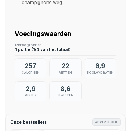
champignons weg.
Voedingswaarden
Portiegrootte
1 portie (1/4 van het totaal)
257
22
6,9
CALORIEËN
VETTEN
KOOLHYDRATEN
2,9
8,6
VEZELS
EIWITTEN
Onze bestsellers
ADVERTENTIE