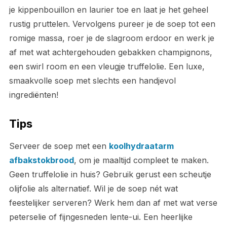
je kippenbouillon en laurier toe en laat je het geheel
rustig pruttelen. Vervolgens pureer je de soep tot een
romige massa, roer je de slagroom erdoor en werk je
af met wat achtergehouden gebakken champignons,
een swirl room en een vleugje truffelolie. Een luxe,
smaakvolle soep met slechts een handjevol
ingrediënten!
Tips
Serveer de soep met een
koolhydraatarm
afbakstokbrood
, om je maaltijd compleet te maken.
Geen truffelolie in huis? Gebruik gerust een scheutje
olijfolie als alternatief. Wil je de soep nét wat
feestelijker serveren? Werk hem dan af met wat verse
peterselie of fijngesneden lente-ui. Een heerlijke