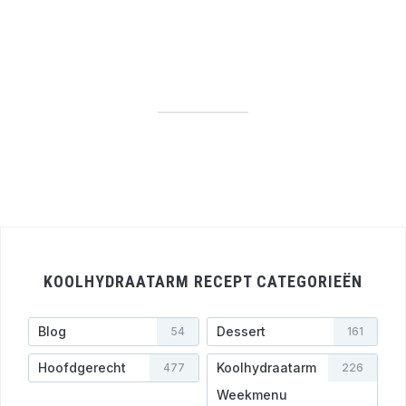
KOOLHYDRAATARM RECEPT CATEGORIEËN
Blog
Dessert
54
161
Hoofdgerecht
Koolhydraatarm
477
226
Weekmenu