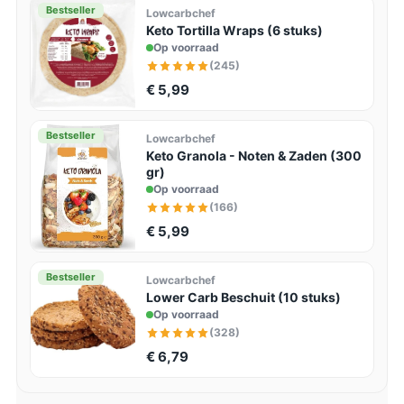
Bestseller
Lowcarbchef
Keto Tortilla Wraps (6 stuks)
Op voorraad
(245)
€ 5,99
Bestseller
Lowcarbchef
Keto Granola - Noten & Zaden (300
gr)
Op voorraad
(166)
€ 5,99
Bestseller
Lowcarbchef
Lower Carb Beschuit (10 stuks)
Op voorraad
(328)
€ 6,79