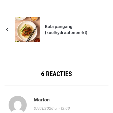
Babi pangang
(koolhydraatbeperkt)
6 REACTIES
Marion
07/01/2026 om 13:06