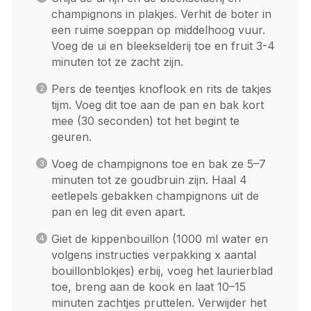
champignons in plakjes. Verhit de boter in
een ruime soeppan op middelhoog vuur.
Voeg de ui en bleekselderij toe en fruit 3-4
minuten tot ze zacht zijn.
Pers de teentjes knoflook en rits de takjes
tijm. Voeg dit toe aan de pan en bak kort
mee (30 seconden) tot het begint te
geuren.
Voeg de champignons toe en bak ze 5–7
minuten tot ze goudbruin zijn. Haal 4
eetlepels gebakken champignons uit de
pan en leg dit even apart.
Giet de kippenbouillon (1000 ml water en
volgens instructies verpakking x aantal
bouillonblokjes) erbij, voeg het laurierblad
toe, breng aan de kook en laat 10–15
minuten zachtjes pruttelen. Verwijder het