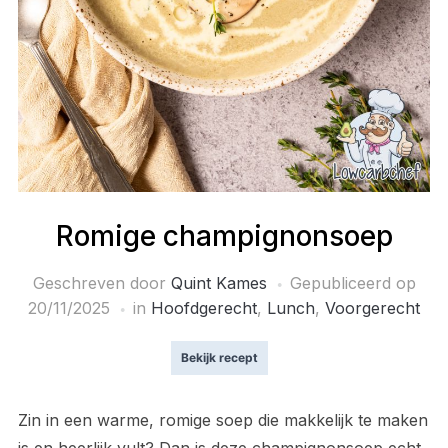
Romige champignonsoep
Geschreven door
Quint Kames
Gepubliceerd op
20/11/2025
in
Hoofdgerecht
,
Lunch
,
Voorgerecht
Bekijk recept
Zin in een warme, romige soep die makkelijk te maken