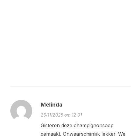
Melinda
25/11/2025 om 12:01
Gisteren deze champignonsoep
gemaakt. Onwaarschijnlijk lekker. We