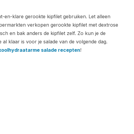
t-en-klare gerookte kipfilet gebruiken. Let alleen
upermarkten verkopen gerookte kipfilet met dextrose
ch en bak anders de kipfilet zelf. Zo kun je de
 al klaar is voor je salade van de volgende dag.
koolhydraatarme salade recepten
!