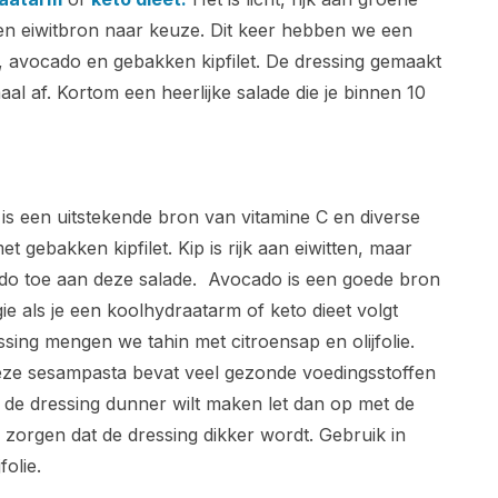
n eiwitbron naar keuze. Dit keer hebben we een
, avocado en gebakken kipfilet. De dressing gemaakt
aal af. Kortom een heerlijke salade die je binnen 10
 is een uitstekende bron van vitamine C en diverse
gebakken kipfilet. Kip is rijk aan eiwitten, maar
do toe aan deze salade.
Avocado is een goede bron
e als je een koolhydraatarm of keto dieet volgt
ssing mengen we tahin met citroensap en olijfolie.
ze sesampasta bevat veel gezonde voedingsstoffen
je de dressing dunner wilt maken let dan op met de
 zorgen dat de dressing dikker wordt. Gebruik in
folie.