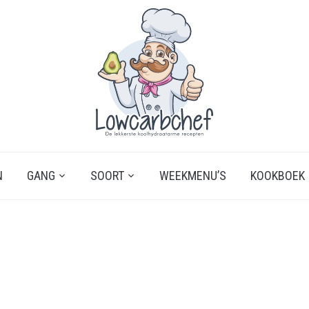
N
GANG
SOORT
WEEKMENU’S
KOOKBOEK