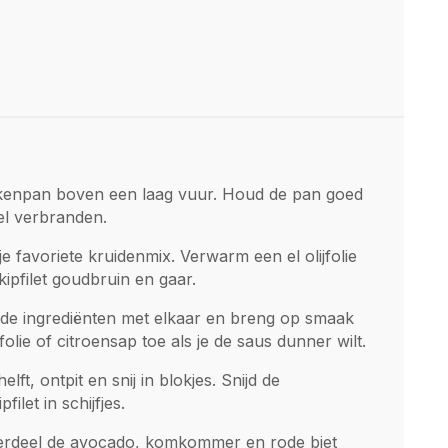
ekenpan boven een laag vuur. Houd de pan goed
el verbranden.
je favoriete kruidenmix. Verwarm een el olijfolie
ipfilet goudbruin en gaar.
de ingrediënten met elkaar en breng op smaak
olie of citroensap toe als je de saus dunner wilt.
ft, ontpit en snij in blokjes. Snijd de
let in schijfjes.
verdeel de avocado, komkommer en rode biet