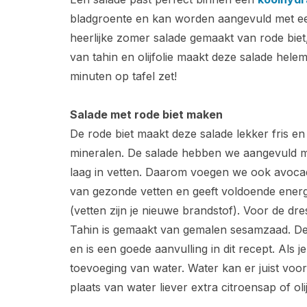
bladgroente en kan worden aangevuld met ee
heerlijke zomer salade gemaakt van rode biet
van tahin en olijfolie maakt deze salade helem
minuten op tafel zet!
Salade met rode biet maken
De rode biet maakt deze salade lekker fris en
mineralen. De salade hebben we aangevuld met 
laag in vetten. Daarom voegen we ook avoca
van gezonde vetten en geeft voldoende energi
(vetten zijn je nieuwe brandstof). Voor de dre
Tahin is gemaakt van gemalen sesamzaad. De
en is een goede aanvulling in dit recept. Als 
toevoeging van water. Water kan er juist voor
plaats van water liever extra citroensap of olij