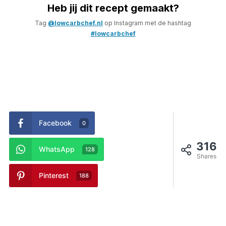
Heb jij dit recept gemaakt?
Tag
@lowcarbchef.nl
op Instagram met de hashtag
#lowcarbchef
Facebook
0
316
WhatsApp
128
Shares
Pinterest
188