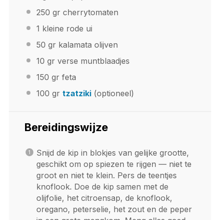
250
gr cherrytomaten
1
kleine rode ui
50
gr kalamata olijven
10
gr verse muntblaadjes
150
gr feta
100
gr
tzatziki
(optioneel)
Bereidingswijze
Snijd de kip in blokjes van gelijke grootte,
geschikt om op spiezen te rijgen — niet te
groot en niet te klein. Pers de teentjes
knoflook. Doe de kip samen met de
olijfolie, het citroensap, de knoflook,
oregano, peterselie, het zout en de peper