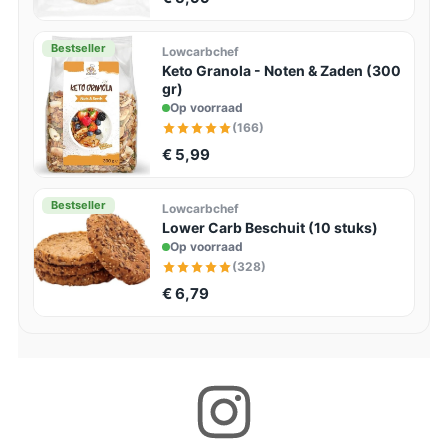
Bestseller
Lowcarbchef
Keto Granola - Noten & Zaden (300
gr)
Op voorraad
(166)
€ 5,99
Bestseller
Lowcarbchef
Lower Carb Beschuit (10 stuks)
Op voorraad
(328)
€ 6,79