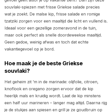
gevoel geeft alsof je op vakantie bent? Dan zijn deze
souvlaki-spiezen met frisse Griekse salade precies
wat je zoekt. De malse kip, frisse salade en romige
tzatziki zorgen voor een maaltijd die licht en vullend is.
Ideaal voor een gezellige zomeravond in de tuin,
maar ook perfect als snelle doordeweekse maaltijd.
Geen gedoe, weinig afwas en toch dat echte
vakantiegevoel op je bord.
Hoe maak je de beste Griekse
souvlaki?
Het geheim zit ’m in de marinade: olijfolie, citroen,
knoflook en oregano zorgen ervoor dat de kip
heerlijk mals en kruidig wordt. Laat de kip minstens
een half uur marineren – langer mag altijd. Daarna rijg
je de stukjes aan spiesen en grill je ze goudbruin op