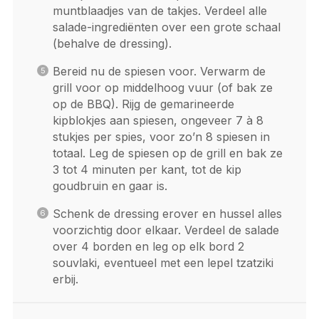
muntblaadjes van de takjes.
Verdeel alle
salade-ingrediënten over een grote schaal
(behalve de dressing).
Bereid nu de spiesen voor. Verwarm de
grill voor op middelhoog vuur (of bak ze
op de BBQ). Rijg de gemarineerde
kipblokjes aan spiesen, ongeveer 7 à 8
stukjes per spies, voor zo’n 8 spiesen in
totaal. Leg de spiesen op de grill en bak ze
3 tot 4 minuten per kant, tot de kip
goudbruin en gaar is.
Schenk de dressing erover en hussel alles
voorzichtig door elkaar.
Verdeel de salade
over 4 borden en leg op elk bord 2
souvlaki, eventueel met een lepel tzatziki
erbij.