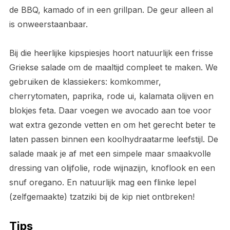
de BBQ, kamado of in een grillpan. De geur alleen al
is onweerstaanbaar.
Bij die heerlijke kipspiesjes hoort natuurlijk een frisse
Griekse salade om de maaltijd compleet te maken. We
gebruiken de klassiekers: komkommer,
cherrytomaten, paprika, rode ui, kalamata olijven en
blokjes feta. Daar voegen we avocado aan toe voor
wat extra gezonde vetten en om het gerecht beter te
laten passen binnen een koolhydraatarme leefstijl. De
salade maak je af met een simpele maar smaakvolle
dressing van olijfolie, rode wijnazijn, knoflook en een
snuf oregano. En natuurlijk mag een flinke lepel
(zelfgemaakte) tzatziki bij de kip niet ontbreken!
Tips