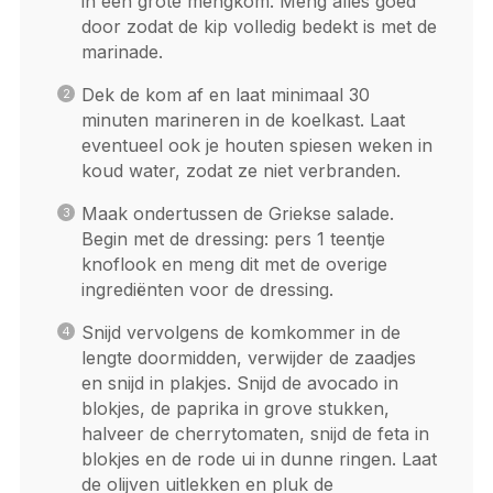
in een grote mengkom. Meng alles goed
door zodat de kip volledig bedekt is met de
marinade.
Dek de kom af en laat minimaal 30
minuten marineren in de koelkast. Laat
eventueel ook je houten spiesen weken in
koud water, zodat ze niet verbranden.
Maak ondertussen de Griekse salade.
Begin met de dressing: pers 1 teentje
knoflook en meng dit met de overige
ingrediënten voor de dressing.
Snijd vervolgens de komkommer in de
lengte doormidden, verwijder de zaadjes
en snijd in plakjes. Snijd de avocado in
blokjes, de paprika in grove stukken,
halveer de cherrytomaten, snijd de feta in
blokjes en de rode ui in dunne ringen. Laat
de olijven uitlekken en pluk de