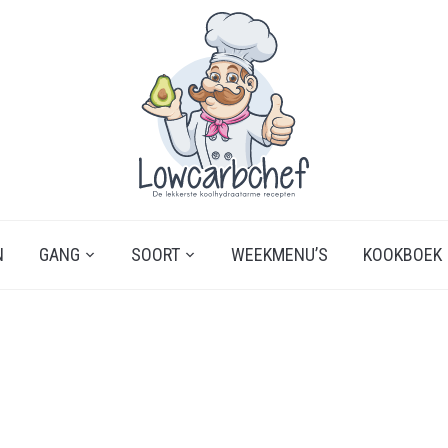
N
GANG
SOORT
WEEKMENU’S
KOOKBOEK