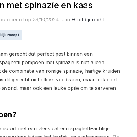
n met spinazie en kaas
publiceerd op
23/10/2024
in
Hoofdgerecht
kijk recept
am gerecht dat perfect past binnen een
paghetti pompoen met spinazie is niet alleen
 de combinatie van romige spinazie, hartige kruiden
s dit gerecht niet alleen voedzaam, maar ook echt
e avond, maar ook een leuke optie om te serveren
poen?
soort met een vlees dat een spaghetti-achtige