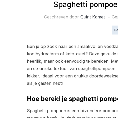
Spaghetti pompoe
Geschreven door
Quint Kames
Ge
Be
Ben je op zoek naar een smaakvol en voedza
koolhydraatarm of keto-dieet? Deze gevulde s
heerlijk, maar ook eenvoudig te bereiden. Met
en de unieke textuur van spaghettipompoen, i
lekker. Ideaal voor een drukke doordeweeks
als je gasten hebt!
Hoe bereid je spaghetti pom
Spaghetti pompoen is een bijzondere pompoen