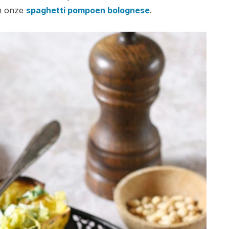
an onze
spaghetti pompoen bolognese
.