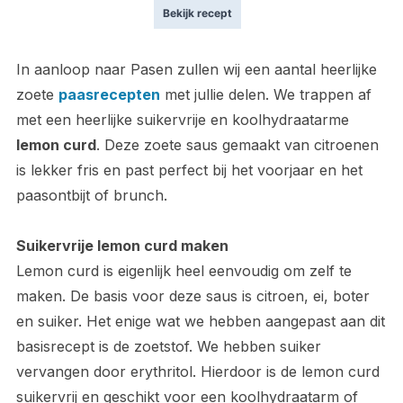
Bekijk recept
In aanloop naar Pasen zullen wij een aantal heerlijke
zoete
paasrecepten
met jullie delen. We trappen af
met een heerlijke suikervrije en koolhydraatarme
lemon curd
. Deze zoete saus gemaakt van citroenen
is lekker fris en past perfect bij het voorjaar en het
paasontbijt of brunch.
Suikervrije lemon curd maken
Lemon curd is eigenlijk heel eenvoudig om zelf te
maken. De basis voor deze saus is citroen, ei, boter
en suiker. Het enige wat we hebben aangepast aan dit
basisrecept is de zoetstof. We hebben suiker
vervangen door erythritol. Hierdoor is de lemon curd
suikervrij en geschikt voor een koolhydraatarm of