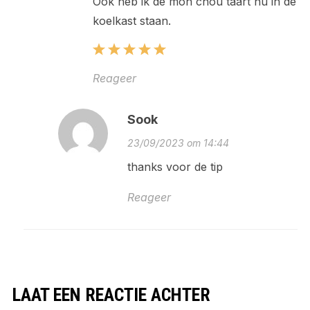
Ook heb ik de mon chou taart nu in de
koelkast staan.
Reageer
Sook
23/09/2023 om 14:44
thanks voor de tip
Reageer
LAAT EEN REACTIE ACHTER