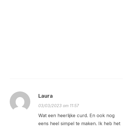
Laura
03/03/2023 om 11:57
Wat een heerlijke curd. En ook nog
eens heel simpel te maken. Ik heb het