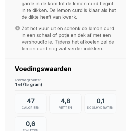
garde in de kom tot de lemon curd begint
in te dikken. De lemon curd is klaar als het
de dikte heeft van kwark.
Zet het vuur uit en schenk de lemon curd
in een schaal of potje en dek af met een
vershoudfolie. Tijdens het afkoelen zal de
lemon curd nog wat verder indikken.
Voedingswaarden
Portiegrootte
1 el (15 gram)
47
4,8
0,1
CALORIEËN
VETTEN
KOOLHYDRATEN
0,6
EIWITTEN