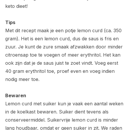
keto dieet!
Tips
Met dit recept maak je een potje lemon curd (ca. 350
gram). Het is een lemon curd, dus de saus is fris en
zuur. Je kunt de zure smaak afzwakken door minder
citroensap toe te voegen of meer erythritol. Het kan
ook zijn dat je de saus juist te zoet vindt. Voeg eerst
40 gram erythritol toe, proef even en voeg indien
nodig meer toe.
Bewaren
Lemon curd met suiker kun je vaak een aantal weken
in de koelkast bewaren. Suiker dient tevens als
conserveermiddel. Suikervrije lemon curd is minder
lang houdbaar, omdat er geen suiker in zit. We raden