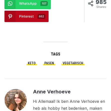
985
WhatsApp
107
Shares
Pinterest
662
TAGS
KETO
PASEN
VEGETARISCH
Anne Verhoeve
Hi Allemaal! Ik ben Anne Verhoeve en
heb als hobby het bedenken, maken