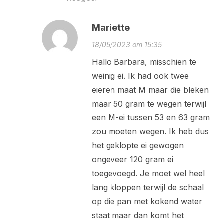
Mariette
18/05/2023 om 15:35
Hallo Barbara, misschien te
weinig ei. Ik had ook twee
eieren maat M maar die bleken
maar 50 gram te wegen terwijl
een M-ei tussen 53 en 63 gram
zou moeten wegen. Ik heb dus
het geklopte ei gewogen
ongeveer 120 gram ei
toegevoegd. Je moet wel heel
lang kloppen terwijl de schaal
op die pan met kokend water
staat maar dan komt het