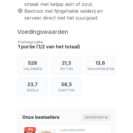
smaak met ketjap asin of zout.
Bestrooi met fijngehakte selderij en
serveer direct met het zuurgoed.
Voedingswaarden
Portiegrootte
1 portie (1/2 van het totaal)
528
21,3
13,6
CALORIEËN
VETTEN
KOOLHYDRATEN
23,7
58,5
VEZELS
EIWITTEN
Onze bestsellers
ADVERTENTIE
-5%
Lowcarbcenter