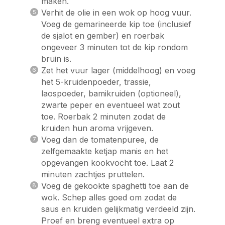
maken.
Verhit de olie in een wok op hoog vuur.
Voeg de gemarineerde kip toe (inclusief
de sjalot en gember) en roerbak
ongeveer 3 minuten tot de kip rondom
bruin is.
Zet het vuur lager (middelhoog) en voeg
het 5-kruidenpoeder, trassie,
laospoeder, bamikruiden (optioneel),
zwarte peper en eventueel wat zout
toe. Roerbak 2 minuten zodat de
kruiden hun aroma vrijgeven.
Voeg dan de tomatenpuree, de
zelfgemaakte ketjap manis en het
opgevangen kookvocht toe. Laat 2
minuten zachtjes pruttelen.
Voeg de gekookte spaghetti toe aan de
wok. Schep alles goed om zodat de
saus en kruiden gelijkmatig verdeeld zijn.
Proef en breng eventueel extra op