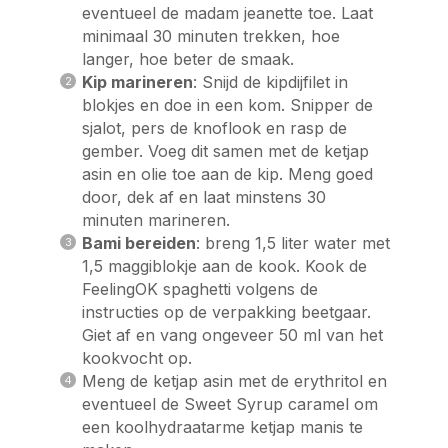
eventueel de madam jeanette toe. Laat
minimaal 30 minuten trekken, hoe
langer, hoe beter de smaak.
Kip marineren
: Snijd de kipdijfilet in
blokjes en doe in een kom. Snipper de
sjalot, pers de knoflook en rasp de
gember. Voeg dit samen met de ketjap
asin en olie toe aan de kip. Meng goed
door, dek af en laat minstens 30
minuten marineren.
Bami bereiden
: breng 1,5 liter water met
1,5 maggiblokje aan de kook. Kook de
FeelingOK spaghetti volgens de
instructies op de verpakking beetgaar.
Giet af en vang ongeveer 50 ml van het
kookvocht op.
Meng de ketjap asin met de erythritol en
eventueel de Sweet Syrup caramel om
een koolhydraatarme ketjap manis te