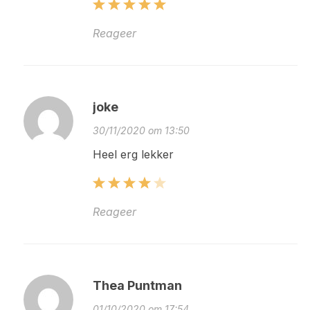
Reageer
joke
30/11/2020 om 13:50
Heel erg lekker
Reageer
Thea Puntman
01/10/2020 om 17:54