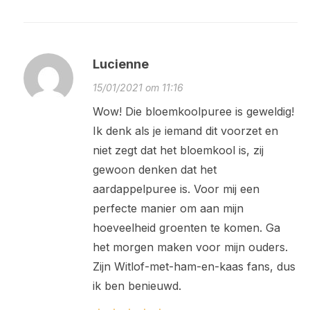
Lucienne
15/01/2021 om 11:16
Wow! Die bloemkoolpuree is geweldig!
Ik denk als je iemand dit voorzet en
niet zegt dat het bloemkool is, zij
gewoon denken dat het
aardappelpuree is. Voor mij een
perfecte manier om aan mijn
hoeveelheid groenten te komen. Ga
het morgen maken voor mijn ouders.
Zijn Witlof-met-ham-en-kaas fans, dus
ik ben benieuwd.