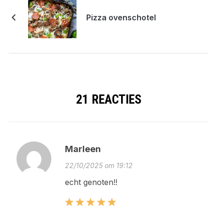
Pizza ovenschotel
21 REACTIES
Marleen
22/10/2025 om 19:12
echt genoten!!