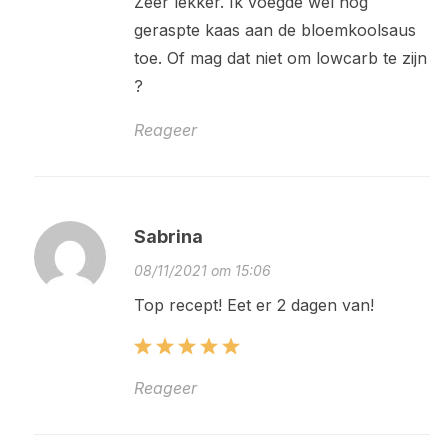
Zeer lekker. Ik voegde wel nog
geraspte kaas aan de bloemkoolsaus
toe. Of mag dat niet om lowcarb te zijn
?
Reageer
Sabrina
08/11/2021 om 15:06
Top recept! Eet er 2 dagen van!
Reageer