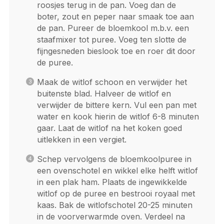
roosjes terug in de pan. Voeg dan de
boter, zout en peper naar smaak toe aan
de pan. Pureer de bloemkool m.b.v. een
staafmixer tot puree. Voeg ten slotte de
fijngesneden bieslook toe en roer dit door
de puree.
Maak de witlof schoon en verwijder het
buitenste blad. Halveer de witlof en
verwijder de bittere kern. Vul een pan met
water en kook hierin de witlof 6-8 minuten
gaar. Laat de witlof na het koken goed
uitlekken in een vergiet.
Schep vervolgens de bloemkoolpuree in
een ovenschotel en wikkel elke helft witlof
in een plak ham. Plaats de ingewikkelde
witlof op de puree en bestrooi royaal met
kaas. Bak de witlofschotel 20-25 minuten
in de voorverwarmde oven. Verdeel na