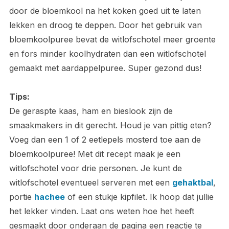
door de bloemkool na het koken goed uit te laten
lekken en droog te deppen. Door het gebruik van
bloemkoolpuree bevat de witlofschotel meer groente
en fors minder koolhydraten dan een witlofschotel
gemaakt met aardappelpuree. Super gezond dus!
Tips:
De geraspte kaas, ham en bieslook zijn de
smaakmakers in dit gerecht. Houd je van pittig eten?
Voeg dan een 1 of 2 eetlepels mosterd toe aan de
bloemkoolpuree! Met dit recept maak je een
witlofschotel voor drie personen. Je kunt de
witlofschotel eventueel serveren met een
gehaktbal
,
portie
hachee
of een stukje kipfilet. Ik hoop dat jullie
het lekker vinden. Laat ons weten hoe het heeft
gesmaakt door onderaan de pagina een reactie te