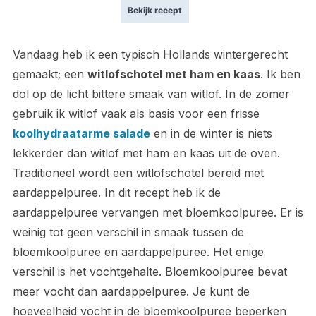
Bekijk recept
Vandaag heb ik een typisch Hollands wintergerecht
gemaakt; een
witlofschotel met ham en kaas
. Ik ben
dol op de licht bittere smaak van witlof. In de zomer
gebruik ik witlof vaak als basis voor een frisse
koolhydraatarme salade
en in de winter is niets
lekkerder dan witlof met ham en kaas uit de oven.
Traditioneel wordt een witlofschotel bereid met
aardappelpuree. In dit recept heb ik de
aardappelpuree vervangen met bloemkoolpuree. Er is
weinig tot geen verschil in smaak tussen de
bloemkoolpuree en aardappelpuree. Het enige
verschil is het vochtgehalte. Bloemkoolpuree bevat
meer vocht dan aardappelpuree. Je kunt de
hoeveelheid vocht in de bloemkoolpuree beperken