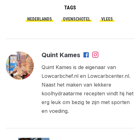
TAGS
NEDERLANDS
OVENSCHOTEL
VLEES
Quint Kames
Quint Kames is de eigenaar van
Lowcarbchef.nl en Lowcarbcenter.nl.
Naast het maken van lekkere
koolhydraatarme recepten vindt hij het
erg leuk om bezig te zijn met sporten
en voeding.