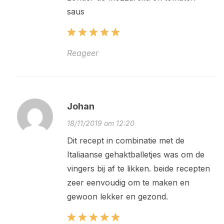
saus
Reageer
Johan
18/11/2019 om 12:20
Dit recept in combinatie met de
Italiaanse gehaktballetjes was om de
vingers bij af te likken. beide recepten
zeer eenvoudig om te maken en
gewoon lekker en gezond.