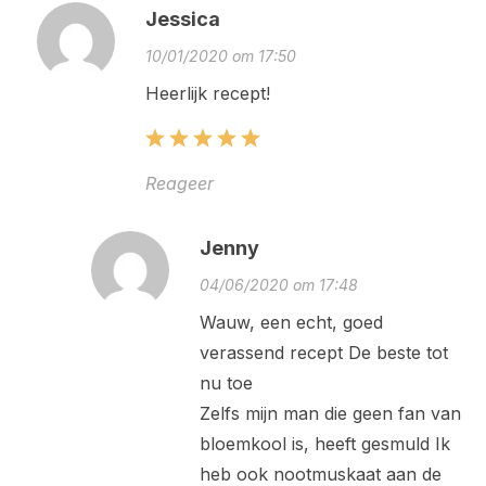
Jessica
10/01/2020 om 17:50
Heerlijk recept!
Reageer
Jenny
04/06/2020 om 17:48
Wauw, een echt, goed
verassend recept De beste tot
nu toe
Zelfs mijn man die geen fan van
bloemkool is, heeft gesmuld Ik
heb ook nootmuskaat aan de