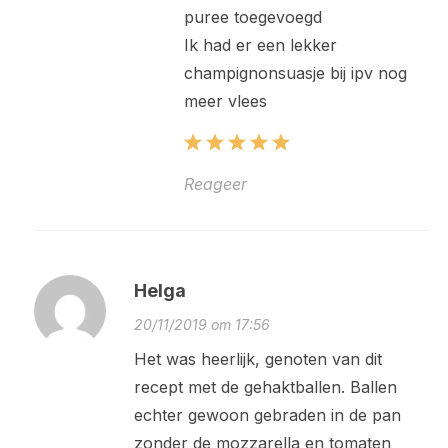
puree toegevoegd
Ik had er een lekker
champignonsuasje bij ipv nog
meer vlees
Reageer
Helga
20/11/2019 om 17:56
Het was heerlijk, genoten van dit
recept met de gehaktballen. Ballen
echter gewoon gebraden in de pan
zonder de mozzarella en tomaten