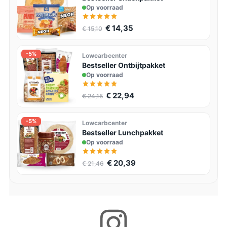
Op voorraad
€ 14,35
€ 15,10
-5%
Lowcarbcenter
Bestseller Ontbijtpakket
Op voorraad
€ 22,94
€ 24,15
-5%
Lowcarbcenter
Bestseller Lunchpakket
Op voorraad
€ 20,39
€ 21,46