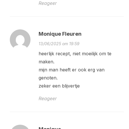
Reageer
Monique Fleuren
13/06/2025 om 19:59
heerlijk recept, niet moeilijk om te
maken.
mijn man heeft er ook erg van
genoten.
zeker een blijvertje
Reageer