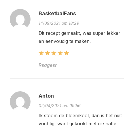
BasketbalFans
14/09/2021 om 18:29
Dit recept gemaakt, was super lekker
en eenvoudig te maken.
Reageer
Anton
02/04/2021 om 09:56
Ik stoom de bloemkool, dan is het niet
vochtig, want gekookt met die natte