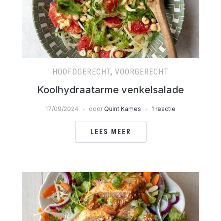
HOOFDGERECHT
,
VOORGERECHT
Koolhydraatarme venkelsalade
17/09/2024
door
Quint Kames
1 reactie
LEES MEER