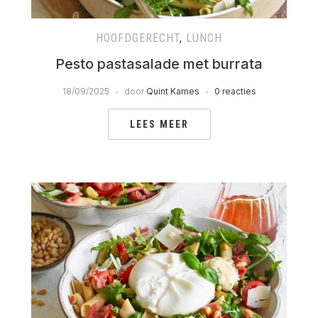
HOOFDGERECHT
,
LUNCH
Pesto pastasalade met burrata
18/09/2025
door
Quint Kames
0 reacties
LEES MEER