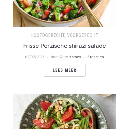
HOOFDGERECHT
,
VOORGERECHT
Frisse Perzische shirazi salade
02/07/2025
door
Quint Kames
2 reacties
LEES MEER