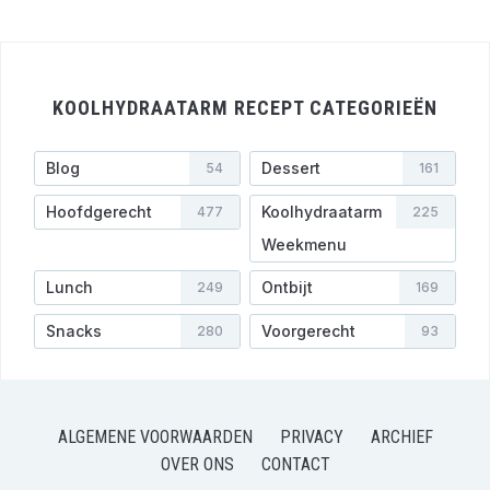
KOOLHYDRAATARM RECEPT CATEGORIEËN
Blog
Dessert
54
161
Hoofdgerecht
Koolhydraatarm
477
225
Weekmenu
Lunch
Ontbijt
249
169
Snacks
Voorgerecht
280
93
ALGEMENE VOORWAARDEN
PRIVACY
ARCHIEF
OVER ONS
CONTACT