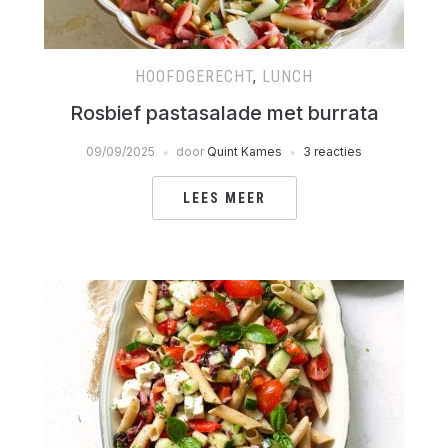
HOOFDGERECHT
,
LUNCH
Rosbief pastasalade met burrata
09/09/2025
door
Quint Kames
3 reacties
LEES MEER