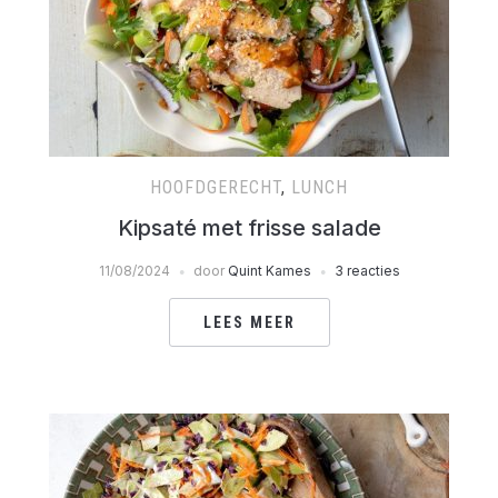
HOOFDGERECHT
,
LUNCH
Kipsaté met frisse salade
11/08/2024
door
Quint Kames
3 reacties
LEES MEER