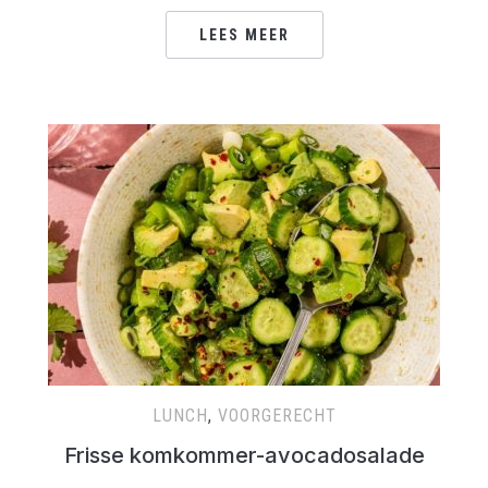
LEES MEER
LUNCH
,
VOORGERECHT
Frisse komkommer-avocadosalade