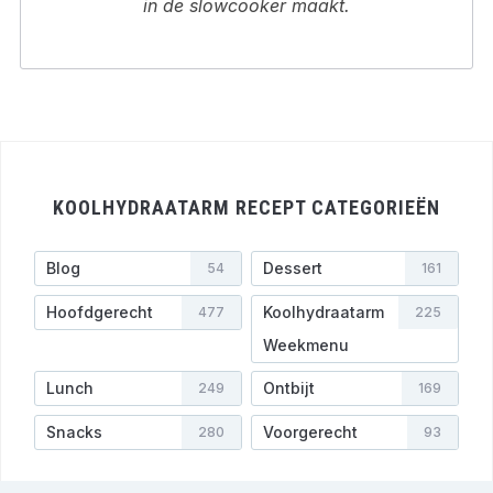
in de slowcooker maakt.
KOOLHYDRAATARM RECEPT CATEGORIEËN
Blog
Dessert
54
161
Hoofdgerecht
Koolhydraatarm
477
225
Weekmenu
Lunch
Ontbijt
249
169
Snacks
Voorgerecht
280
93