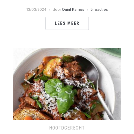
13/03/2024
door
Quint Kames
5 reacties
LEES MEER
HOOFDGERECHT