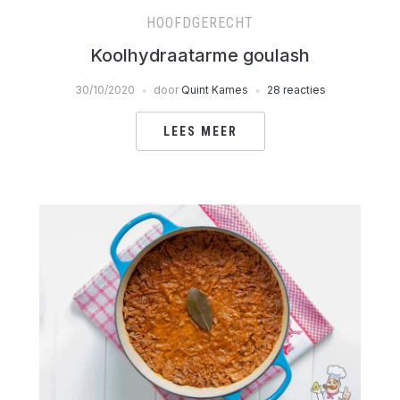
HOOFDGERECHT
Koolhydraatarme goulash
30/10/2020
door
Quint Kames
28 reacties
LEES MEER