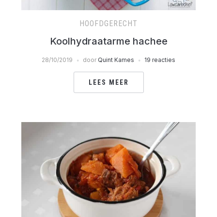
HOOFDGERECHT
Koolhydraatarme hachee
28/10/2019
door
Quint Kames
19 reacties
LEES MEER