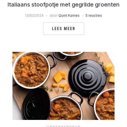
Italiaans stoofpotje met gegrilde groenten
13/02/2024
door
Quint Kames
5 reacties
LEES MEER