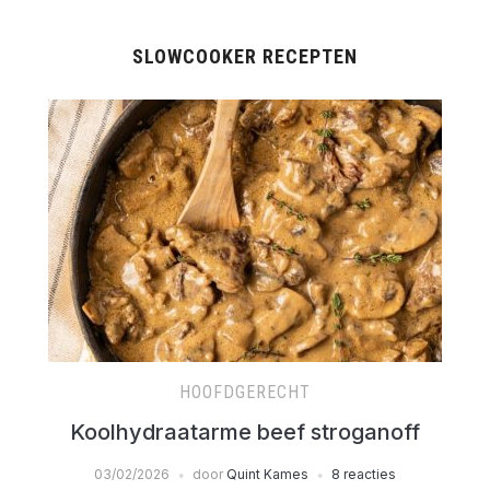
SLOWCOOKER RECEPTEN
HOOFDGERECHT
Koolhydraatarme beef stroganoff
03/02/2026
door
Quint Kames
8 reacties