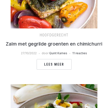
HOOFDGERECHT
Zalm met gegrilde groenten en chimichurri
27/10/2022
door
Quint Kames
11 reacties
LEES MEER