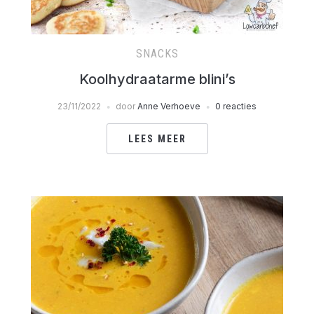
SNACKS
Koolhydraatarme blini’s
23/11/2022
door
Anne Verhoeve
0 reacties
LEES MEER