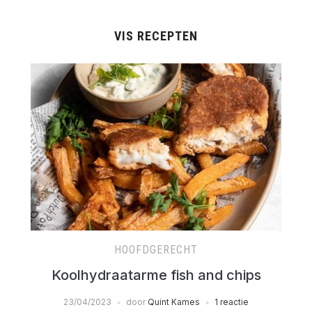
VIS RECEPTEN
HOOFDGERECHT
Koolhydraatarme fish and chips
23/04/2023
door
Quint Kames
1 reactie