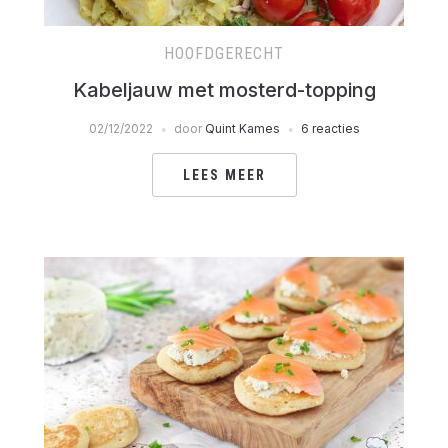
HOOFDGERECHT
Kabeljauw met mosterd-topping
02/12/2022
door
Quint Kames
6 reacties
LEES MEER