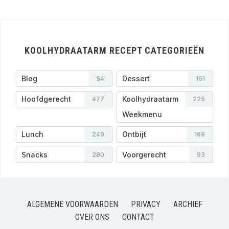
KOOLHYDRAATARM RECEPT CATEGORIEËN
Blog
Dessert
54
161
Hoofdgerecht
Koolhydraatarm
477
225
Weekmenu
Lunch
Ontbijt
249
169
Snacks
Voorgerecht
280
93
ALGEMENE VOORWAARDEN
PRIVACY
ARCHIEF
OVER ONS
CONTACT