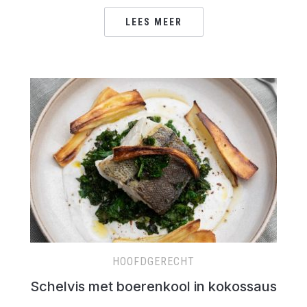
LEES MEER
HOOFDGERECHT
Schelvis met boerenkool in kokossaus