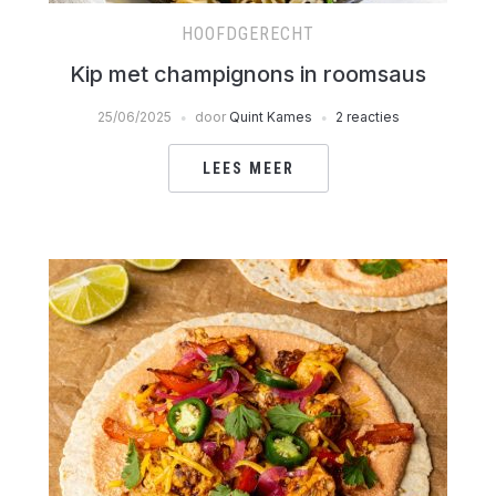
HOOFDGERECHT
Kip met champignons in roomsaus
25/06/2025
door
Quint Kames
2 reacties
LEES MEER