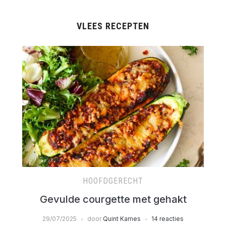
VLEES RECEPTEN
HOOFDGERECHT
Gevulde courgette met gehakt
29/07/2025
door
Quint Kames
14 reacties