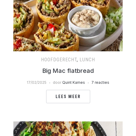
HOOFDGERECHT
,
LUNCH
Big Mac flatbread
17/02/2025
door
Quint Kames
7 reacties
LEES MEER