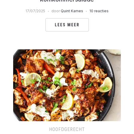
17/07/2025
door
Quint Kames
10 reacties
LEES MEER
HOOFDGERECHT