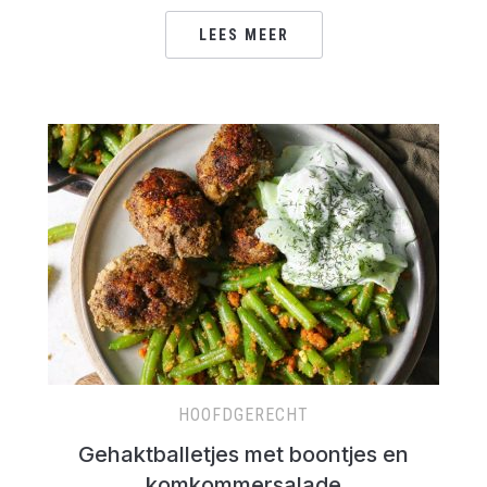
LEES MEER
HOOFDGERECHT
Gehaktballetjes met boontjes en
komkommersalade