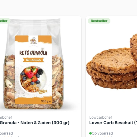
eller
Bestseller
rbchef
Lowcarbchef
 Granola - Noten & Zaden (300 gr)
Lower Carb Beschuit (
oorraad
Op voorraad