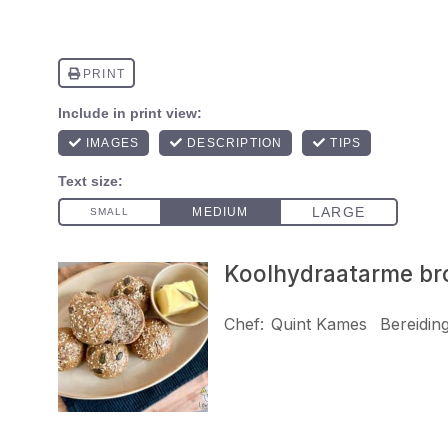
Koolhydraatarme br
Chef:
Quint Kames
Bereidings