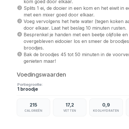
kom goed door elkaar.
Splits 1 ei, de dooier in een kom en het eiwit in
met een mixer goed door elkaar.
Voeg vervolgens het hete water (tegen koken a
door elkaar. Laat het beslag 10 minuten rusten.
Besprenkel je handen met een beetje olijfolie en 
overgebleven eidooier los en smeer de broodjes
broodjes.
Bak de broodjes 45 tot 50 minuten in de voorve
genieten maar!
Voedingswaarden
Portiegrootte
1 broodje
215
17,2
0,9
CALORIEËN
VETTEN
KOOLHYDRATEN