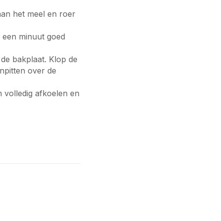
 aan het meel en roer
r een minuut goed
 de bakplaat. Klop de
npitten over de
 volledig afkoelen en