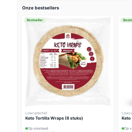
Onze bestsellers
Bestseller
Bests
Lowcarbchef
Lowca
Keto Tortilla Wraps (6 stuks)
Keto
Op voorraad
Op v