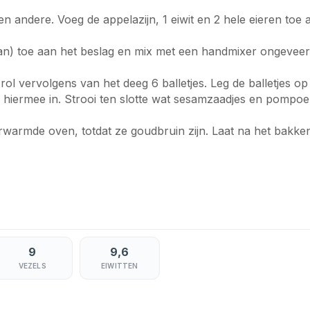
 een andere. Voeg de appelazijn, 1 eiwit en 2 hele eieren toe
an) toe aan het beslag en mix met een handmixer ongevee
rol vervolgens van het deeg 6 balletjes. Leg de balletjes op
 hiermee in. Strooi ten slotte wat sesamzaadjes en pompoe
rwarmde oven, totdat ze goudbruin zijn. Laat na het bakken
9
9,6
VEZELS
EIWITTEN