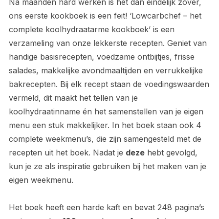
Na maanden hard werken is het dan eindelijk zover,
ons eerste kookboek is een feit! ‘Lowcarbchef – het
complete koolhydraatarme kookboek’ is een
verzameling van onze lekkerste recepten. Geniet van
handige basisrecepten, voedzame ontbijtjes, frisse
salades, makkelijke avondmaaltijden en verrukkelijke
bakrecepten. Bij elk recept staan de voedingswaarden
vermeld, dit maakt het tellen van je
koolhydraatinname én het samenstellen van je eigen
menu een stuk makkelijker. In het boek staan ook 4
complete weekmenu’s, die zijn samengesteld met de
recepten uit het boek. Nadat je
deze
hebt gevolgd,
kun je ze als inspiratie gebruiken bij het maken van je
eigen weekmenu.
Het boek heeft een harde kaft en bevat 248 pagina’s