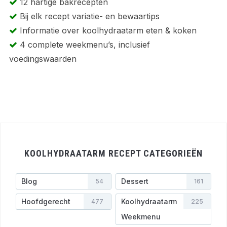
12 hartige bakrecepten
Bij elk recept variatie- en bewaartips
Informatie over koolhydraatarm eten & koken
4 complete weekmenu’s, inclusief
voedingswaarden
KOOLHYDRAATARM RECEPT CATEGORIEËN
Blog
Dessert
54
161
Hoofdgerecht
Koolhydraatarm
477
225
Weekmenu