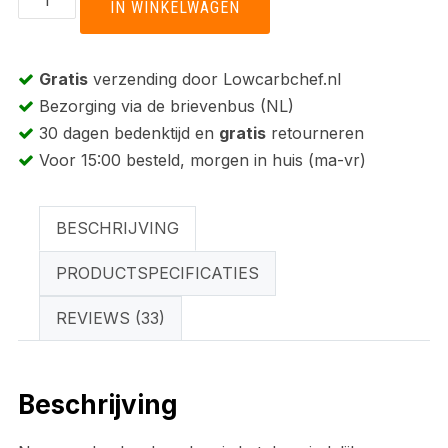
IN WINKELWAGEN
-
Het
complete
Gratis
verzending door Lowcarbchef.nl
koolhydraatarme
Bezorging via de brievenbus (NL)
kookboek
30 dagen bedenktijd en
gratis
retourneren
aantal
Voor 15:00 besteld, morgen in huis (ma-vr)
BESCHRIJVING
PRODUCTSPECIFICATIES
REVIEWS (33)
Beschrijving