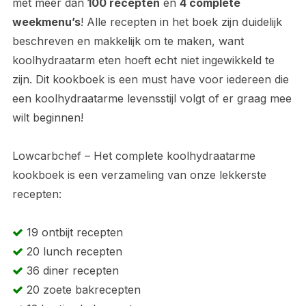
met meer dan
100 recepten
en
4 complete
weekmenu’s
! Alle recepten in het boek zijn duidelijk
beschreven en makkelijk om te maken, want
koolhydraatarm eten hoeft echt niet ingewikkeld te
zijn. Dit kookboek is een must have voor iedereen die
een koolhydraatarme levensstijl volgt of er graag mee
wilt beginnen!
Lowcarbchef – Het complete koolhydraatarme
kookboek is een verzameling van onze lekkerste
recepten:
19 ontbijt recepten
20 lunch recepten
36 diner recepten
20 zoete bakrecepten