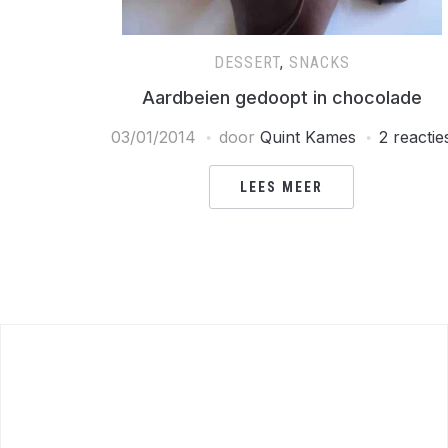
DESSERT
,
SNACKS
Aardbeien gedoopt in chocolade
03/01/2014
door
Quint Kames
2 reactie
LEES MEER