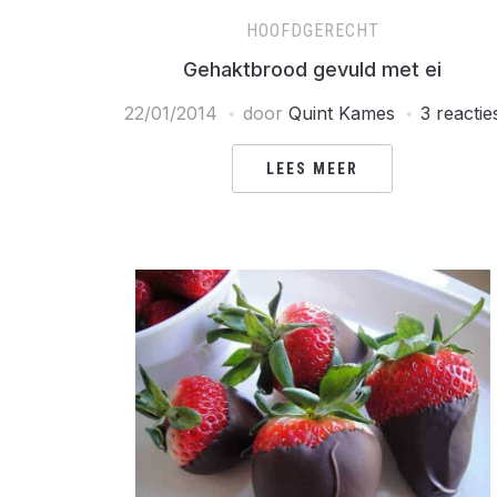
HOOFDGERECHT
Gehaktbrood gevuld met ei
22/01/2014
door
Quint Kames
3 reactie
LEES MEER