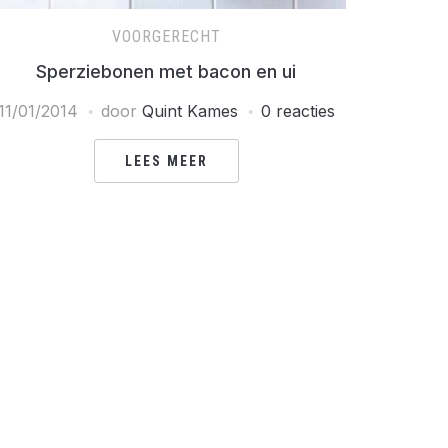
VOORGERECHT
Sperziebonen met bacon en ui
11/01/2014
door
Quint Kames
0 reacties
LEES MEER