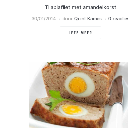
Tilapiafilet met amandelkorst
30/01/2014
door
Quint Kames
0 reactie
LEES MEER