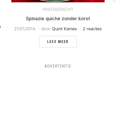
HOOFDGERECHT
Spinazie quiche zonder korst
s
21/01/2014
door
Quint Kames
2 reacties
LEES MEER
ADVERTENTIE