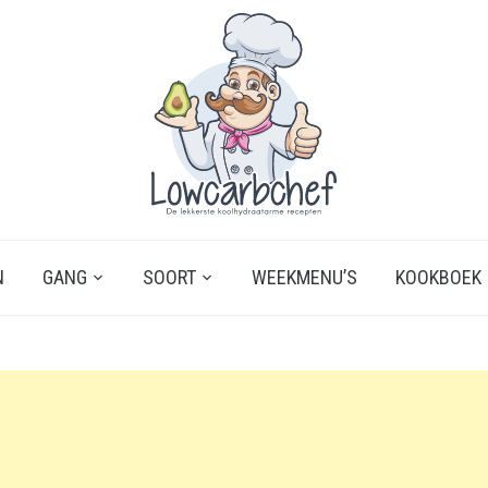
N
GANG
SOORT
WEEKMENU’S
KOOKBOEK