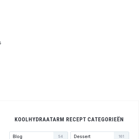
s
KOOLHYDRAATARM RECEPT CATEGORIEËN
Blog
Dessert
54
161