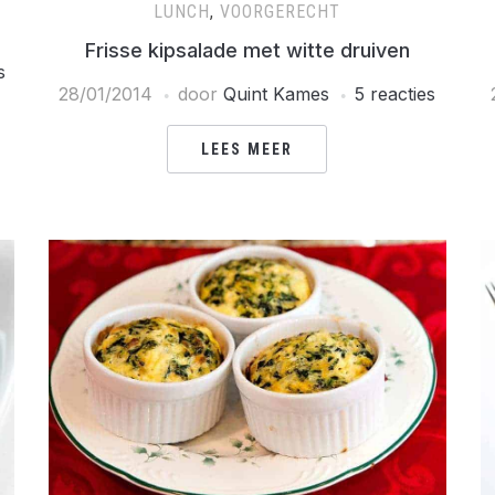
LUNCH
,
VOORGERECHT
Frisse kipsalade met witte druiven
s
28/01/2014
door
Quint Kames
5 reacties
LEES MEER