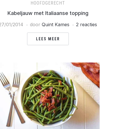
HOOFDGERECHT
Kabeljauw met Italiaanse topping
27/01/2014
door
Quint Kames
2 reacties
LEES MEER