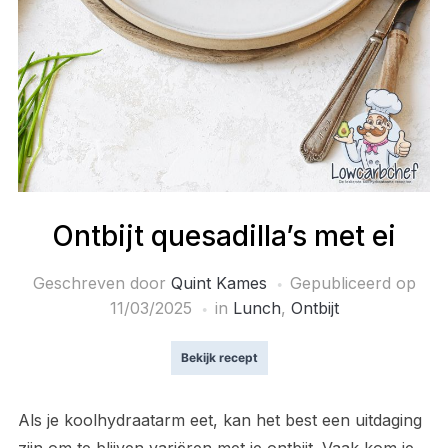
Ontbijt quesadilla’s met ei
Geschreven door
Quint Kames
Gepubliceerd op
11/03/2025
in
Lunch
,
Ontbijt
Bekijk recept
Als je koolhydraatarm eet, kan het best een uitdaging