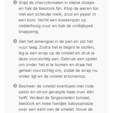
Snijd de cherrytomaten in kleine stukjes
en hak de bieslook fijn. Klop de eieren los
met een scheutje melk, zout en peper in
een kom. Verhit een koekenpan op
middelhoog vuur en bak de ontbijtspek
knapperig.
Giet het eimengsel in de pan en zet het
vuur laag. Zodra het ei begint te stollen,
leg je een wrap op de omelet en druk je
deze voorzichtig aan. Gebruik een spatel
om onder het ei te komen en draai het
geheel voorzichtig om, zodat de wrap nu
onder ligt en de omelet erbovenop.
Besmeer de omelet eventueel met rode
pesto en strooi geraspte kaas over één
helft. Verdeel de fijngesneden tomaat,
bieslook en twee handjes babyspinazie
over een kant van de omelet. Vouw de