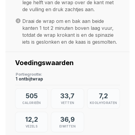
lege helft van de wrap over de kant met
de vulling en druk zachtjes aan.
Draai de wrap om en bak aan beide
kanten 1 tot 2 minuten boven laag vuur,
totdat de wrap krokant is en de spinazie
iets is geslonken en de kaas is gesmolten.
Voedingswaarden
Portiegrootte
1 ontbijtwrap
505
33,7
7,2
CALORIEËN
VETTEN
KOOLHYDRATEN
12,2
36,9
VEZELS
EIWITTEN