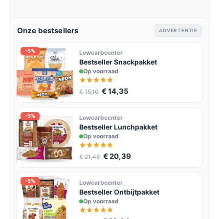
Onze bestsellers
ADVERTENTIE
-5%
Lowcarbcenter
Bestseller Snackpakket
Op voorraad
€ 14,35
€ 15,10
-5%
Lowcarbcenter
Bestseller Lunchpakket
Op voorraad
€ 20,39
€ 21,46
-5%
Lowcarbcenter
Bestseller Ontbijtpakket
Op voorraad