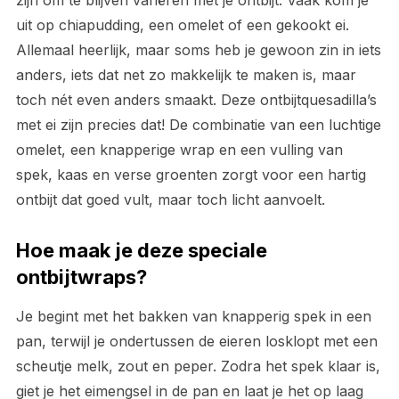
zijn om te blijven variëren met je ontbijt. Vaak kom je
uit op chiapudding, een omelet of een gekookt ei.
Allemaal heerlijk, maar soms heb je gewoon zin in iets
anders, iets dat net zo makkelijk te maken is, maar
toch nét even anders smaakt. Deze ontbijtquesadilla’s
met ei zijn precies dat! De combinatie van een luchtige
omelet, een knapperige wrap en een vulling van
spek, kaas en verse groenten zorgt voor een hartig
ontbijt dat goed vult, maar toch licht aanvoelt.
Hoe maak je deze speciale
ontbijtwraps?
Je begint met het bakken van knapperig spek in een
pan, terwijl je ondertussen de eieren losklopt met een
scheutje melk, zout en peper. Zodra het spek klaar is,
giet je het eimengsel in de pan en laat je het op laag