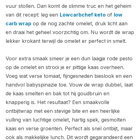
vuur stollen. Dan komt de slimme truc en het geheim
van dit recept: leg een
Lowcarbchef keto
of
low
carb wrap
op de nog zachte omelet, druk licht aan
en draai het geheel voorzichtig om. Nu wordt de wrap
lekker krokant terwijl de omelet er perfect in smelt.
Voor extra smaak smeer je een dun laagje rode pesto
op de omelet en strooi je er pittige kaas overheen.
Voeg wat verse tomaat, fijngesneden bieslook en een
handvol babyspinazie toe. Vouw de wrap dubbel, laat
de kaas smelten en bak tot hij goudbruin en
knapperig is. Het resultaat? Een smaakvolle
ontbijtwrap met een stevige bite en een heerlijke
vulling van luchtige omelet, hartig spek, gesmolten
kaas en verse groenten. Perfect als snel ontbijt, maar
ook als makkelijke lunch. Dit wordt gegarandeerd een