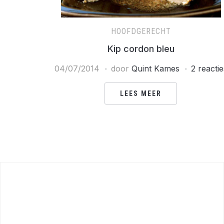
HOOFDGERECHT
Kip cordon bleu
04/07/2014
door
Quint Kames
2 reactie
LEES MEER