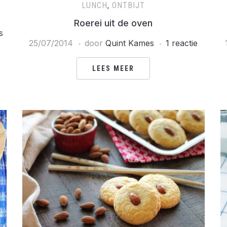
LUNCH
,
ONTBIJT
Roerei uit de oven
s
25/07/2014
door
Quint Kames
1 reactie
LEES MEER