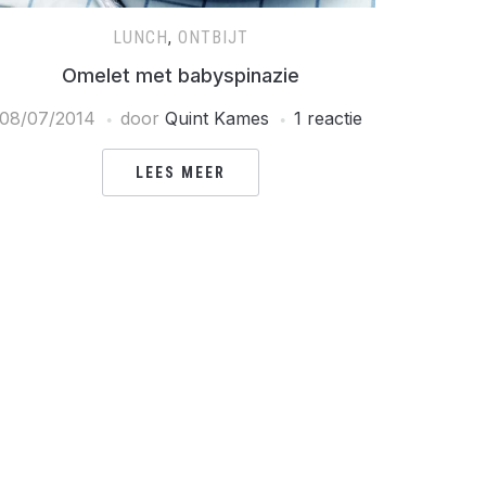
LUNCH
,
ONTBIJT
Omelet met babyspinazie
08/07/2014
door
Quint Kames
1 reactie
LEES MEER