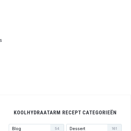
s
KOOLHYDRAATARM RECEPT CATEGORIEËN
Blog
Dessert
54
161