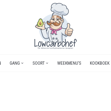
N
GANG
SOORT
WEEKMENU’S
KOOKBOEK