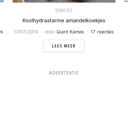
SNACKS
Koolhydraatarme amandelkoekjes
es
13/07/2014
door
Quint Kames
17 reacties
LEES MEER
ADVERTENTIE