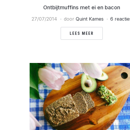
Ontbijtmuffins met ei en bacon
27/07/2014
door
Quint Kames
6 reactie
LEES MEER