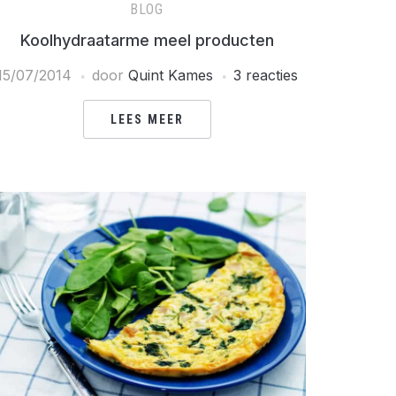
BLOG
Koolhydraatarme meel producten
15/07/2014
door
Quint Kames
3 reacties
LEES MEER