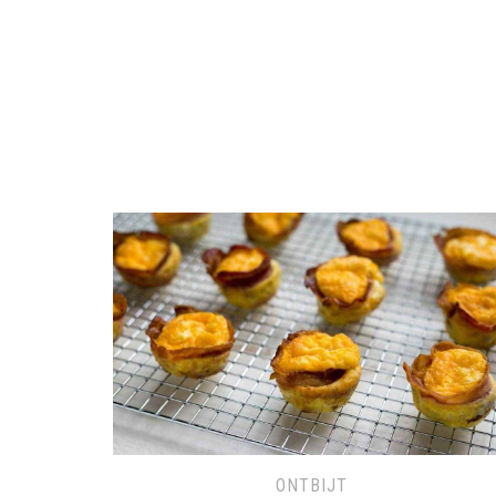
ONTBIJT