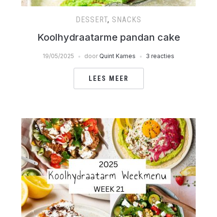
DESSERT
,
SNACKS
Koolhydraatarme pandan cake
19/05/2025
door
Quint Kames
3 reacties
LEES MEER