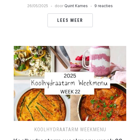
26/05/2025
door
Quint Kames
9 reacties
LEES MEER
KOOLHYDRAATARM WEEKMENU