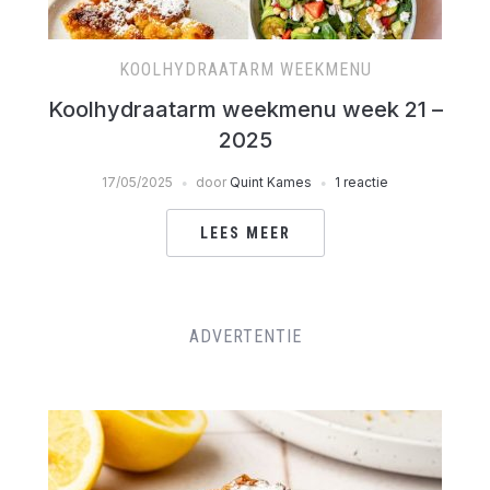
KOOLHYDRAATARM WEEKMENU
Koolhydraatarm weekmenu week 21 –
2025
17/05/2025
door
Quint Kames
1 reactie
LEES MEER
ADVERTENTIE