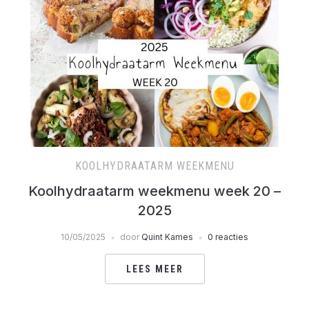
KOOLHYDRAATARM WEEKMENU
Koolhydraatarm weekmenu week 20 –
2025
10/05/2025
door
Quint Kames
0 reacties
LEES MEER