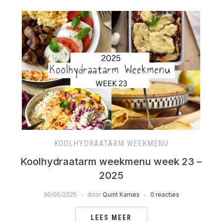
KOOLHYDRAATARM WEEKMENU
Koolhydraatarm weekmenu week 23 –
2025
30/05/2025
door
Quint Kames
0 reacties
LEES MEER