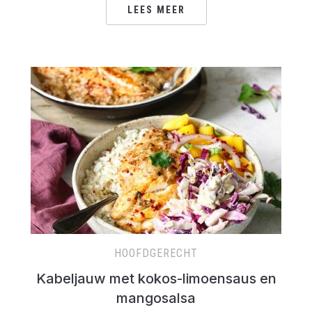
LEES MEER
HOOFDGERECHT
Kabeljauw met kokos-limoensaus en
mangosalsa