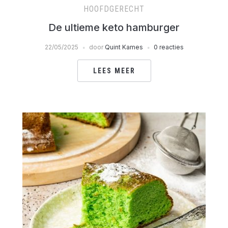
HOOFDGERECHT
De ultieme keto hamburger
22/05/2025
door
Quint Kames
0 reacties
LEES MEER