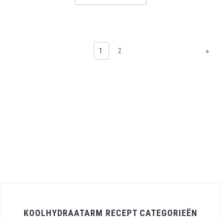
1
2
>
KOOLHYDRAATARM RECEPT CATEGORIEËN