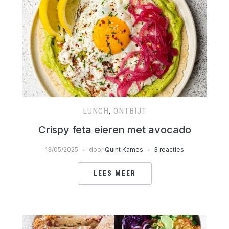
LUNCH
,
ONTBIJT
Crispy feta eieren met avocado
13/05/2025
door
Quint Kames
3 reacties
LEES MEER